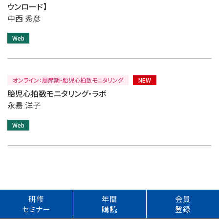
ウンロード】
中西 秀彦
Web
オンライン：周産期・胎児心拍数モニタリング
NEW
胎児心拍数モニタリング・ラボ
永昜 洋子
Web
研修
年間
会員
セミナー
購読
登録