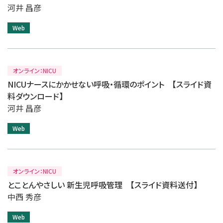
河井 昌彦
Web
オンライン：NICU
NICUナースにかかせない呼吸・循環のポイント 【スライド資
料ダウンロード】
河井 昌彦
Web
オンライン：NICU
とことんやさしい 新生児呼吸管理 【スライド資料送付】
中西 秀彦
Web