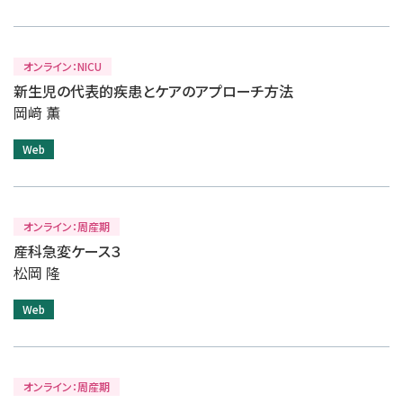
オンライン：NICU
新生児の代表的疾患とケアのアプローチ方法
岡﨑 薫
Web
オンライン：周産期
産科急変ケース３
松岡 隆
Web
オンライン：周産期