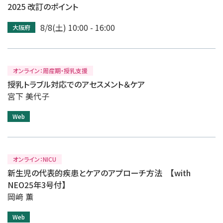
2025 改訂のポイント
8/8(土) 10:00 - 16:00
大阪府
オンライン：周産期・授乳支援
授乳トラブル対応でのアセスメント＆ケア
宮下 美代子
Web
オンライン：NICU
新生児の代表的疾患とケアのアプローチ方法 【with
NEO25年3号付】
岡﨑 薫
Web