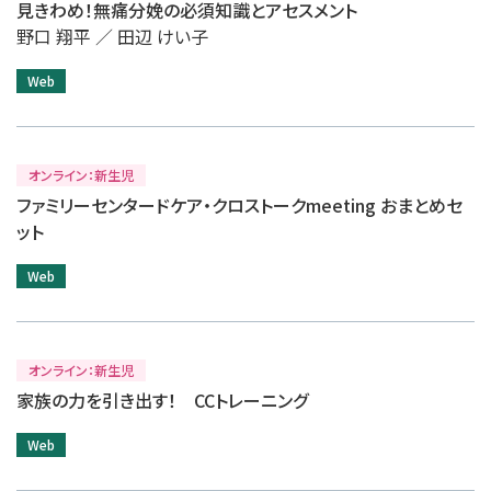
見きわめ！無痛分娩の必須知識とアセスメント
野口 翔平 ／ 田辺 けい子
Web
オンライン：新生児
ファミリーセンタードケア・クロストークmeeting おまとめセ
ット
Web
オンライン：新生児
家族の力を引き出す！ CCトレーニング
Web