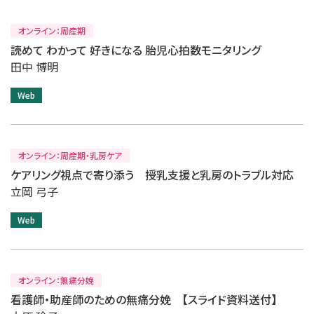
オンライン：周産期
読めて わかって 好きになる 胎児心拍数モニタリング
田中 博明
Web
オンライン：周産期・乳房ケア
ケアリング視点で寄り添う 授乳支援と乳房のトラブル対応
立岡 弓子
Web
オンライン：無痛分娩
看護師・助産師のための無痛分娩 【スライド資料送付】