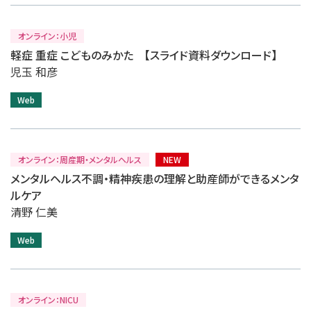
オンライン：小児
軽症 重症 こどものみかた 【スライド資料ダウンロード】
児玉 和彦
Web
オンライン：周産期・メンタルヘルス
NEW
メンタルヘルス不調・精神疾患の理解と助産師ができるメンタ
ルケア
清野 仁美
Web
オンライン：NICU