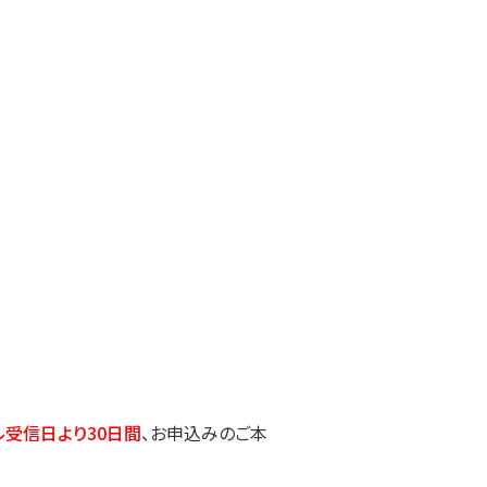
ル受信日より30日間
、お申込みのご本