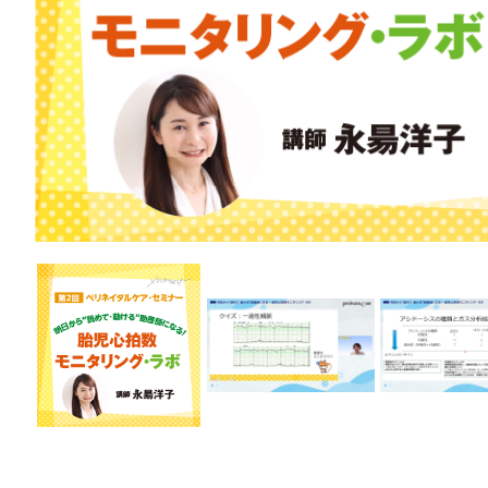
医療安全
看護管
退院調整・地域医療連携
高齢者