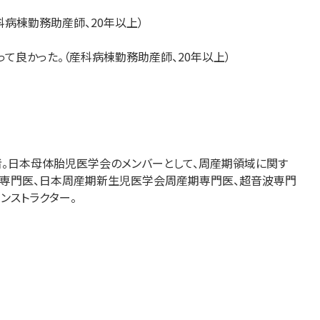
病棟勤務助産師、20年以上）
て良かった。（産科病棟勤務助産師、20年以上）
画者。日本母体胎児医学会のメンバーとして、周産期領域に関す
専門医、日本周産期新生児医学会周産期専門医、超音波専門
インストラクター。