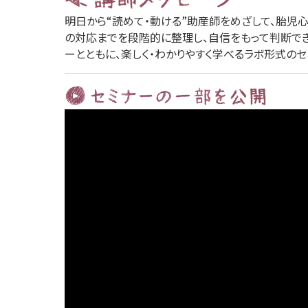
明日から“読めて・動ける”助産師をめざして、胎児
の対応までを段階的に整理し、自信をもって判断できる
ーとともに、楽しく・わかりやすく学べるラボ形式のセ