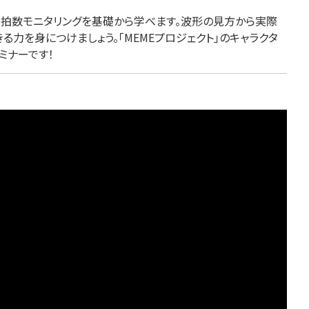
心拍数モニタリングを基礎から学べます。波形の見方から実際
力を身につけましょう。「MEMEプロジェクト」のキャラクタ
ミナーです！