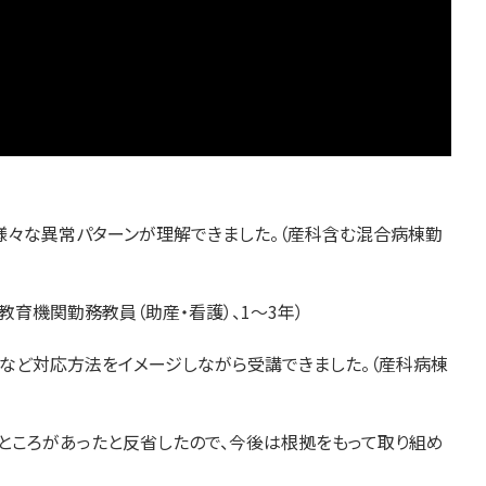
様々な異常パターンが理解できました。（産科含む混合病棟勤
育機関勤務教員（助産・看護）、1～3年）
など対応方法をイメージしながら受講できました。（産科病棟
ところがあったと反省したので、今後は根拠をもって取り組め