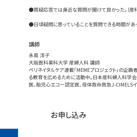
●質疑応答では身近な質問が聞けて良かった。（産科
●日頃疑問に思っていることを質問できる時間があっ
講師
永昜 洋子
大阪医科薬科大学 産婦人科 講師
ペリネイタルケア連載「MEMEプロジェクト」の企
る教育を広めるために活動中。日本産科婦人科学会
医、胎児心エコー認定医、母体救命救急J-CIMELS
お申し込み