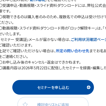
〇受講申込・動画視聴・スライド資料ダウンロードには、弊社公式会員
要です。
〇視聴できるのは購入者のみのため、複数名での申込は受け付けで
ください。
〇動画視聴・スライド資料ダウンロード用の「ロック解除キー」は、「
せいたします。
「セミナー 受講証」メールが届かない場合は、
ご利用状況確認ペー
ご確認いただけます。
上記でご確認いただけない場合は、
所定の問い合わせ先
までお名
をご連絡ください。
〇お申し込み後のキャンセル・返金はできかねます。
〇講義内容は2026年5月22日に配信したセミナーを録画・編集し
セミナーを申し込む
検討中リストに追加