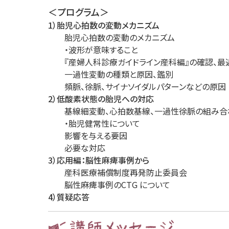
＜プログラム＞
1）胎児心拍数の変動メカニズム
胎児心拍数の変動のメカニズム
・波形が意味すること
『産婦人科診療ガイドライン産科編』の確認、最
一過性変動の種類と原因、鑑別
頻脈、徐脈、サイナソイダルパターンなどの原因
2）低酸素状態の胎児への対応
基線細変動、心拍数基線、一過性徐脈の組み合
・胎児健常性について
影響を与える要因
必要な対応
3）応用編：脳性麻痺事例から
産科医療補償制度再発防止委員会
脳性麻痺事例のCTG について
4）質疑応答