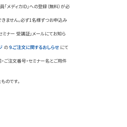
「メディカID」への登録（無料）が必
きません。必ず1名様ずつお申込み
セミナー 受講証」メールにてお知ら
ジ
の
9.ご注文に関するおしらせ
にて
前・ご注文番号・セミナー名とご用件
たものです。