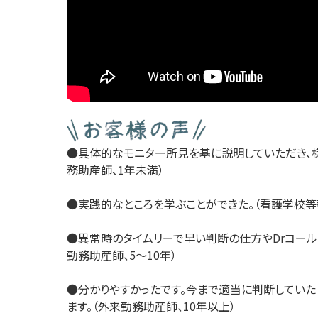
●具体的なモニター所見を基に説明していただき、
務助産師、1年未満）
●実践的なところを学ぶことができた。（看護学校等教
●異常時のタイムリーで早い判断の仕方やDrコール
勤務助産師、5～10年）
●分かりやすかったです。今まで適当に判断していた
ます。（外来勤務助産師、10年以上）