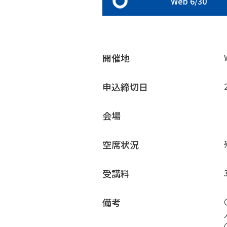
Web 6/30
開催地
申込締切日
会場
空席状況
受講料
備考