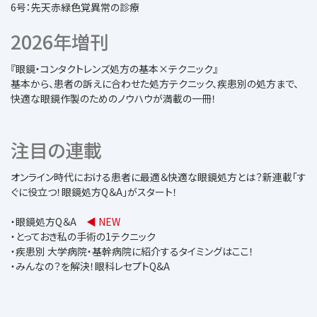
6号：先天赤緑色覚異常の診療
2026年増刊
『眼鏡・コンタクトレンズ処方の基本×テクニック』
基本から、患者の訴えに合わせた処方テクニック、疾患別の処方まで、
快適な眼鏡作製のためのノウハウが満載の一冊！
注目の連載
オンライン時代における患者に最適＆快適な眼鏡処方とは？新連載「す
ぐに役立つ！眼鏡処方Q＆A」がスタート！
・眼鏡処方Q＆A
◀ NEW
・とっておき私の手術の1テクニック
・疾患別 大学病院・基幹病院に紹介するタイミングはここ！
・みんなの？を解決！眼科レセプトQ&A