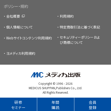
ポリシー・規約
会社概要
利用規約
個人情報について
特定商取引法に基づく表記
セキュリティーポリシー
およ
Webサイトコンテンツ利用規約
び商標について
ヨメディカ利用規約
Copyright © 1996 -
2026
MEDICUS SHUPPAN,Publishers Co., Ltd.
All Rights Reserved.
研修
年間
会員
セミナー
購読
登録