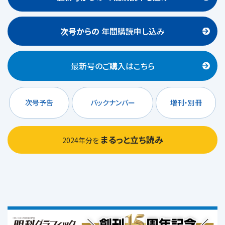
次号からの
年間購読申し込み
最新号のご購入はこちら
次号予告
バックナンバー
増刊・別冊
まるっと立ち読み
2024年分を