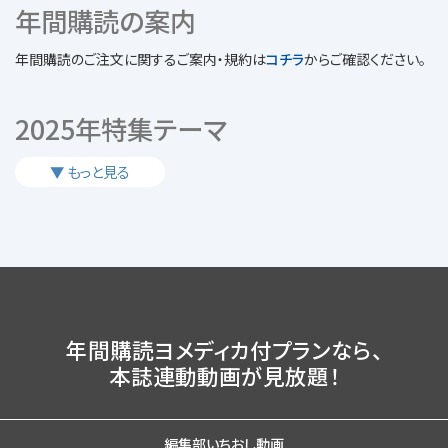
年間購読の案内
年間購読のご注文に関するご案内・規約は
コチラ
からご確認ください。
2025年特集テーマ
年間購読ヨメディカ付プランなら、
本誌連動動画
が
見放題！
編集部いちおし動画