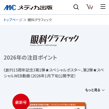
0
トップページ
眼科グラフィック
2026年の注目ポイント
《創刊15周年記念》第1弾★スペシャルポスター、第2弾★スペ
シャルWEB動画（2026年1月下旬公開予定）
もっと見る
最新号