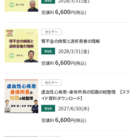
2028/3/31(金)
Web
6,600
受講料
円(税込)
セミナー
腎不全の病態と透析患者の理解
2028/3/31(金)
Web
6,600
受講料
円(税込)
セミナー
虚血性心疾患・身体所見の知識の総整理 【スラ
イド資料ダウンロード】
2027/6/30(水)
Web
6,600
受講料
円(税込)