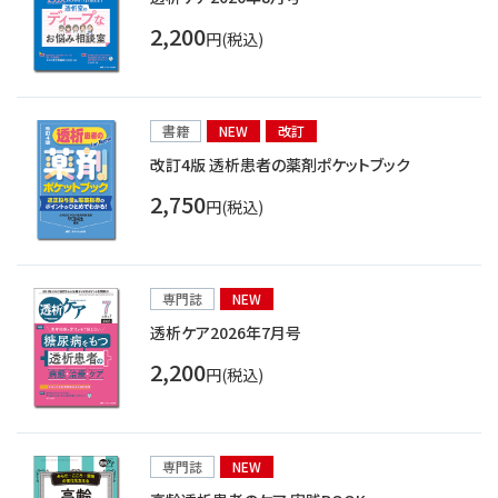
2,200
円(税込)
書籍
NEW
改訂
改訂4版 透析患者の薬剤ポケットブック
2,750
円(税込)
専門誌
NEW
透析ケア2026年7月号
2,200
円(税込)
専門誌
NEW