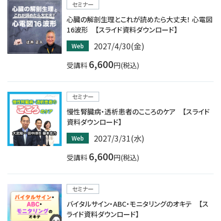
セミナー
心臓の解剖生理とこれが読めたら大丈夫！ 心電図
16波形 【スライド資料ダウンロード】
2027/4/30(金)
Web
6,600
受講料
円(税込)
セミナー
慢性腎臓病・透析患者のこころのケア 【スライド
資料ダウンロード】
2027/3/31(水)
Web
6,600
受講料
円(税込)
セミナー
バイタルサイン・ABC・モニタリングのオキテ 【ス
ライド資料ダウンロード】