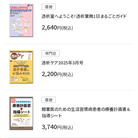
書籍
透析室へようこそ！透析業務1日まるごとガイド
2,640
円(税込)
専門誌
透析ケア2025年3月号
2,200
円(税込)
書籍
開業医のための生活習慣病患者の療養計画書＆
指導シート
3,740
円(税込)