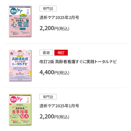
専門誌
透析ケア2025年2月号
2,200
円(税込)
書籍
改訂
改訂2版 高齢者看護すぐに実践トータルナビ
4,400
円(税込)
専門誌
透析ケア2025年1月号
2,200
円(税込)