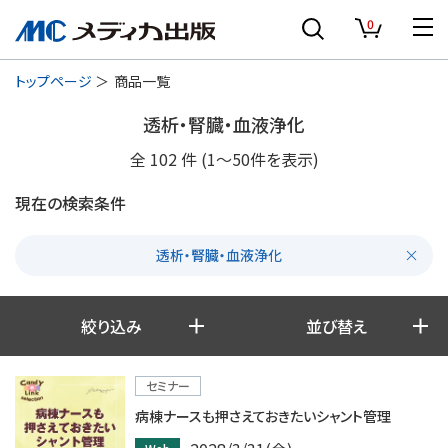
0
トップページ
商品一覧
透析・腎臓・血液浄化
全
102
件
(1〜50件を表示)
現在の検索条件
透析・腎臓・血液浄化
絞り込み
並び替え
セミナー
病棟ナースも押さえておきたいシャント管理