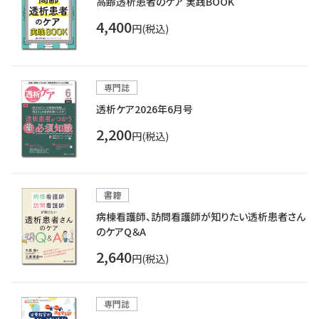
高齢透析患者のケア 実践BOOK
4,400
円(税込)
専門誌
透析ケア2026年6月号
2,200
円(税込)
書籍
病棟看護師、訪問看護師が知りたい透析患者さん
のケアQ＆A
2,640
円(税込)
専門誌