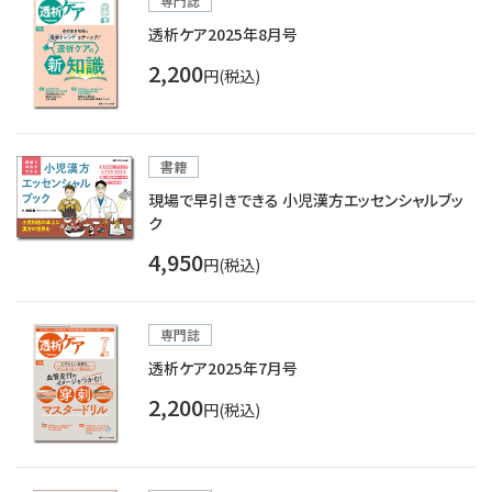
専門誌
透析ケア2025年8月号
2,200
円(税込)
書籍
現場で早引きできる 小児漢方エッセンシャルブッ
ク
4,950
円(税込)
専門誌
透析ケア2025年7月号
2,200
円(税込)