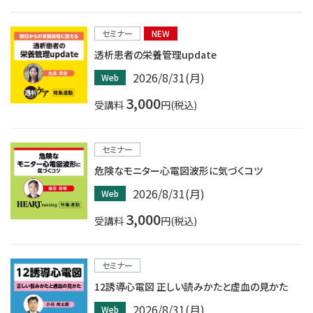
セミナー
NEW
透析患者の栄養管理update
2026/8/31(月)
Web
3,000
受講料
円(税込)
セミナー
危険なモニター心電図波形に気づくコツ
2026/8/31(月)
Web
3,000
受講料
円(税込)
セミナー
12誘導心電図 正しい読みかたと虚血の見かた
2026/8/31(月)
Web