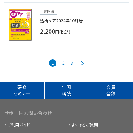
専門誌
透析ケア2024年10月号
2,200
円(税込)
1
2
3
研修
年間
会員
セミナー
購読
登録
サポート・お問い合わせ
ご利用ガイド
よくあるご質問