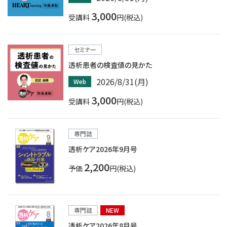
3,000
受講料
円(税込)
セミナー
透析患者の検査値の見かた
2026/8/31(月)
Web
3,000
受講料
円(税込)
専門誌
透析ケア2026年9月号
2,200
予価
円(税込)
専門誌
NEW
透析ケア2026年8月号