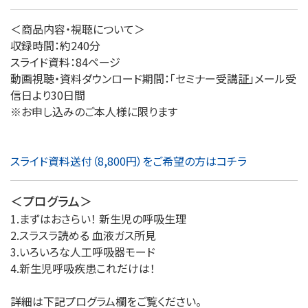
＜商品内容・視聴について＞
収録時間：約240分
スライド資料：84ページ
動画視聴・資料ダウンロード期間：「セミナー受講証」メール受
信日より30日間
※お申し込みのご本人様に限ります
スライド資料送付（8,800円）をご希望の方はコチラ
＜プログラム＞
1.まずはおさらい！ 新生児の呼吸生理
2.スラスラ読める 血液ガス所見
3.いろいろな人工呼吸器モード
4.新生児呼吸疾患これだけは！
詳細は下記プログラム欄をご覧ください。