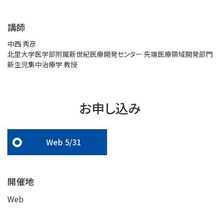
講師
中西 秀彦
北里大学医学部附属新世紀医療開発センター 先端医療領域開発部門
新生児集中治療学 教授
お申し込み
Web 5/31
開催地
Web