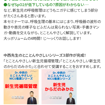
●なぜSpO2が低下しているの？原因がわからない …
など、新生児の呼吸管理はどうもニガテに感じてしまう部分
がたくさんあると思います。
本セミナーでは、呼吸生理の基本にはじまり、呼吸器の波形の
動きや患児の様子などふだんは見られない写真・手書きマン
ガ・動画を交えながら、とことんやさしく解説しています。
大っボリュームの4時間！ じ～っくりお話しします！
中西先生のとことんやさしいシリーズ３部作が完成！
「とことんやさしい新生児循環管理」「とことんやさしい新生児
のからだのみかた」と合わせて受講することをおすすめします。