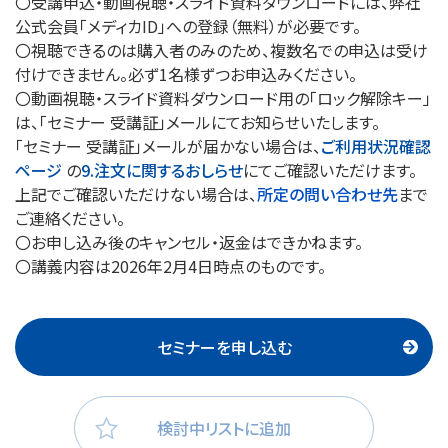
〇受講申込・動画視聴・スライド資料ダウンロードには、弊社
公式会員「メディカID」への登録（無料）が必要です。
〇視聴できるのは購入者のみのため、複数名での申込は受け
付けできません。必ず1名様ずつお申込みください。
〇動画視聴・スライド資料ダウンロード用の「ロック解除キー」
は、「セミナー 受講証」メールにてお知らせいたします。
「セミナー 受講証」メールが届かない場合は、
ご利用状況確認
ページ
の
9.注文に関するおしらせ
にてご確認いただけます。
上記でご確認いただけない場合は、
所定の問い合わせ先
まで
ご連絡ください。
〇お申し込み後のキャンセル・返金はできかねます。
〇講義内容は2026年2月4日時点のものです。
セミナーを申し込む
検討中リストに追加