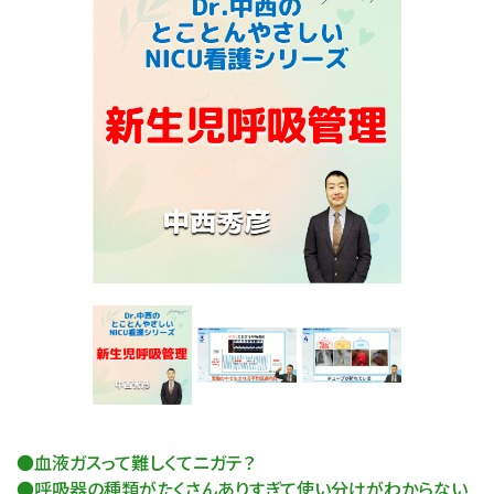
●血液ガスって難しくてニガテ？
●呼吸器の種類がたくさんありすぎて使い分けがわからない