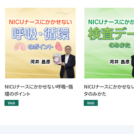
NICUナースにかかせない呼吸・循
NICUナースにかかせな
環のポイント
タのみかた
Web
Web