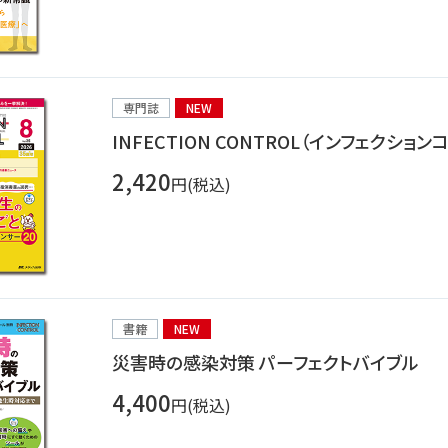
専門誌
NEW
INFECTION CONTROL（インフェクショ
2,420
円(税込)
書籍
NEW
災害時の感染対策 パーフェクトバイブル
4,400
円(税込)