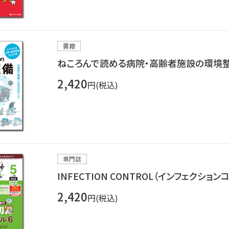
書籍
ねころんで読める病院・高齢者施設の環境
2,420
円(税込)
専門誌
INFECTION CONTROL（インフェクショ
2,420
円(税込)