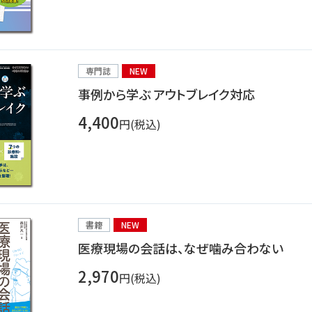
専門誌
NEW
事例から学ぶ アウトブレイク対応
4,400
円(税込)
書籍
NEW
医療現場の会話は、なぜ噛み合わない
2,970
円(税込)