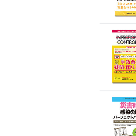
感染管理・感染症
リハビリ
栄養管理
超音波・画像・臨床検査
薬剤
医療安全
看護管理
産業保健
在宅医療・看護
高齢者看護
退院調整・地域医療連携
高齢者介護