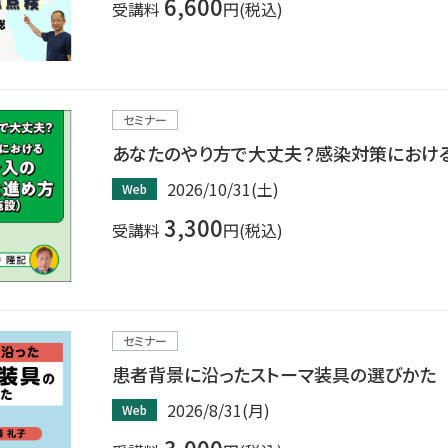
6,600
受講料
円(税込)
セミナー
あなたのやり方で大丈夫？感染対策におけ
2026/10/31(土)
Web
3,300
受講料
円(税込)
セミナー
患者背景に沿ったストーマ装具の選びかた
2026/8/31(月)
Web