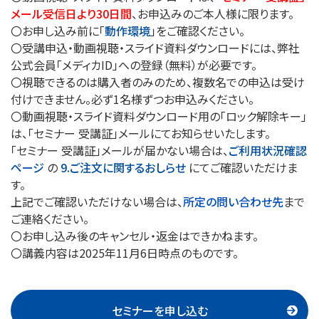
メール受信日より30日間
、お申込みのご本人様に限ります。
〇お申し込み前に「
動作環境
」をご確認ください。
〇受講申込・動画視聴・スライド資料ダウンロードには、弊社
公式会員「メディカID」への登録（無料）が必要です。
〇視聴できるのは購入者のみのため、複数名での申込は受け
付けできません。必ず1名様ずつお申込みください。
〇動画視聴・スライド資料ダウンロード用の「ロック解除キー」
は、「セミナー 受講証」メールにてお知らせいたします。
「セミナー 受講証」メールが届かない場合は、
ご利用状況確認
ページ
の
9.ご注文に関するおしらせ
にてご確認いただけま
す。
上記でご確認いただけない場合は、
所定の問い合わせ先
まで
ご連絡ください。
〇お申し込み後のキャンセル・返金はできかねます。
〇講義内容は2025年11月6日時点のものです。
セミナーを申し込む