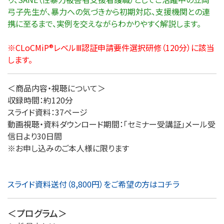
弓子先生が、暴力への気づきから初期対応、支援機関との連
携に至るまで、実例を交えながらわかりやすく解説します。
※CLoCMiP®レベルⅢ認証申請要件選択研修（120分）に該当
します。
＜商品内容・視聴について＞
収録時間：約120分
スライド資料：37ページ
動画視聴・資料ダウンロード期間：「セミナー受講証」メール受
信日より30日間
※お申し込みのご本人様に限ります
スライド資料送付（8,800円）をご希望の方はコチラ
＜プログラム＞