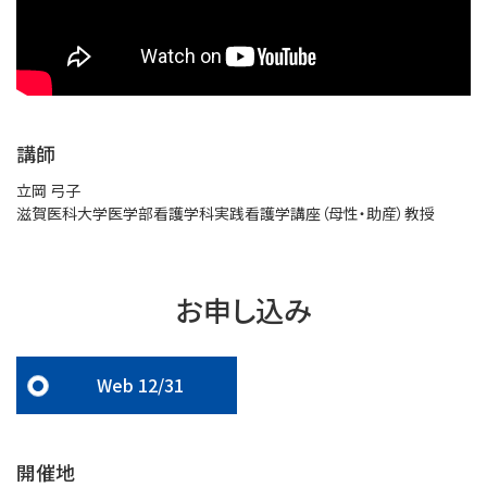
講師
立岡 弓子
滋賀医科大学医学部看護学科実践看護学講座（母性・助産）教授
お申し込み
Web 12/31
開催地