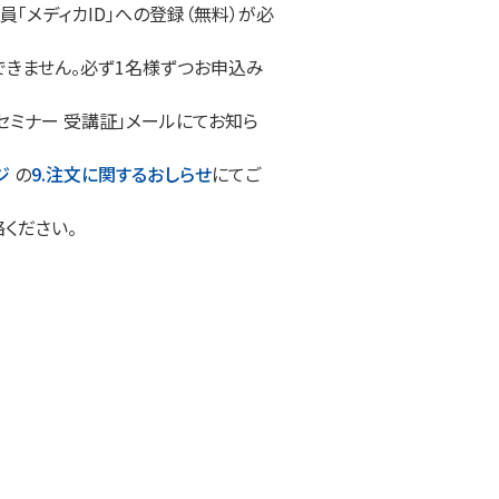
「メディカID」への登録（無料）が必
きません。必ず1名様ずつお申込み
セミナー 受講証」メールにてお知ら
ジ
の
9.注文に関するおしらせ
にてご
ください。