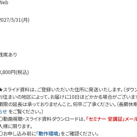
Web
2027/5/31(月)
残席あり
8,800円(税込)
★スライド資料は、ご登録いただいた住所に発送いたします。（ダウン
お住まいの地区によって、お届けに10日ほどかかる場合がございま
期限の延長は承っておりませんこと、何卒ご了承ください。（長期休
らせ
をご覧ください。）
〇動画視聴・スライド資料ダウンロードは、
「セミナー 受講証」メー
人様に限ります。
〇お申し込み前に「
動作環境
」をご確認ください。