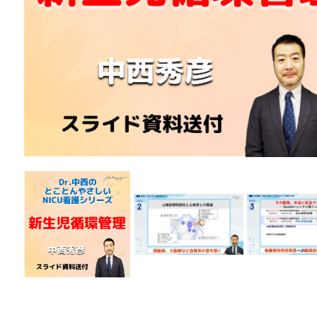
医療安全
看護管
退院調整・地域医療連携
高齢者