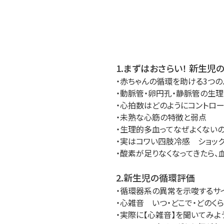
1.まずはおさらい！ 新生児
・赤ちゃんの循環を助ける3つの
・動脈管・卵円孔・静脈管の生
・心拍数はどのようにコントロ
・未熟な心筋の特徴と弱点
・生理的多血ってなぜよくないの
・実はコワい四肢冷感 ショッ
・酸素が足りなくなってきたら、
2.新生児の循環評価
・循環器系の異常を示唆するサ
・心雑音 いつ・どこで・どのく
・実際に【心雑音】を聞いてみよ