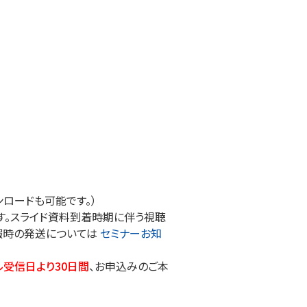
ロードも可能です。）
す。スライド資料到着時期に伴う視聴
暇時の発送については
セミナーお知
ル受信日より30日間
、お申込みのご本