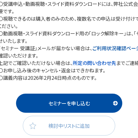
〇受講申込・動画視聴・スライド資料ダウンロードには、弊社公式会員
要です。
〇視聴できるのは購入者のみのため、複数名での申込は受け付けで
ください。
〇動画視聴・スライド資料ダウンロード用の「ロック解除キー」は、「
せいたします。
「セミナー 受講証」メールが届かない場合は、
ご利用状況確認ペー
確認いただけます。
上記でご確認いただけない場合は、
所定の問い合わせ先
までご連絡
〇お申し込み後のキャンセル・返金はできかねます。
〇講義内容は2026年2月24日時点のものです。
セミナーを申し込む
検討中リストに追加