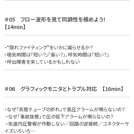
＃05 フロー波形を見て同調性を極めよう！
【14min】
・“隠れファイティング”をいかに減らせるか？
・吸気時間は「短い？」「長い？」、呼気時間は「短い？」
・呼出障害を来しているかもしれない
＃06 グラフィックモニタとトラブル対応 【16min】
・なぜ「気管チューブの折れ」で高圧アラームが鳴らないの？
・なぜ「事故抜管」で圧の低下アラームが鳴らないの？
・気道内圧警報が作動しない／回路の逆接続／コネクターサ
イズいろいろ…