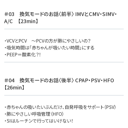
＃03 換気モードのお話〈前半〉 IMVとCMV・SIMV・
A/C 【23min】
・VCVとPCV 〜PCVの方が肺にやさしいの？
・吸気時間は「赤ちゃんが吸いたい時間」にする
・PEEP＝酸素化？！
＃04 換気モードのお話〈後半〉 CPAP・PSV・HFO
【26min】
・赤ちゃんの吸いたいぶんだけ、自発呼吸をサポート（PSV）
・肺にやさしい呼吸管理（HFO）
・SIはルーチンで行ってはいけない！