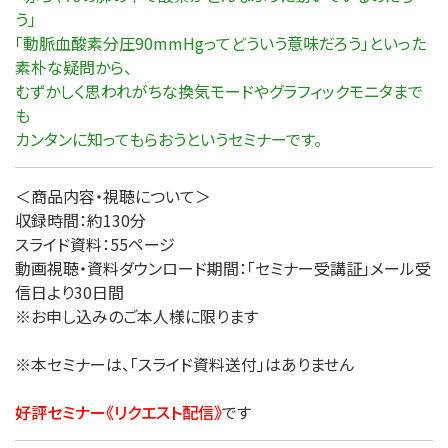
う」
「動脈血酸素分圧90mmHgってどういう意味だろう」といった
素朴な疑問から、
むずかしく思われがちな換気モードやグラフィックモニタまで
も
カンタンに知ってもらおうというセミナーです。
＜商品内容・視聴について＞
収録時間：約130分
スライド資料：55ページ
動画視聴・資料ダウンロード期間：「セミナー受講証」メール受
信日より30日間
※お申し込みのご本人様に限ります
※本セミナーは、「スライド資料送付」はありません
好評セミナー《リクエスト配信》
です