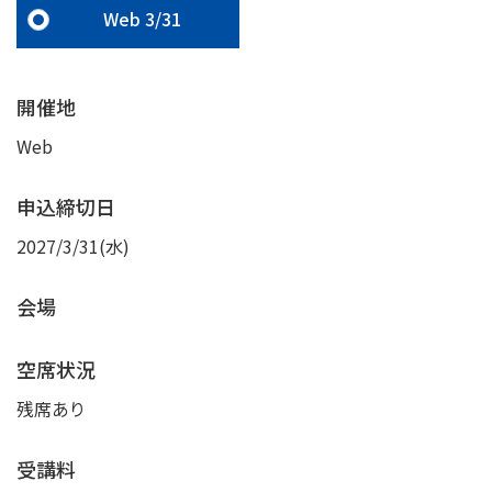
Web 3/31
開催地
Web
申込締切日
2027/3/31(水)
会場
空席状況
残席あり
受講料