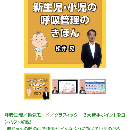
呼吸生理／換気モード／グラフィック
ー
３大苦手ポイントをコ
ンパクト解説！
「赤ちゃんの肺の中で酸素がどんなふうに動いているのだろ