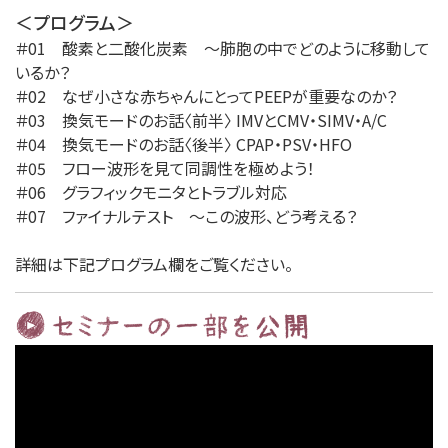
＜プログラム＞
＃01 酸素と二酸化炭素 〜肺胞の中でどのように移動して
いるか？
＃02 なぜ小さな赤ちゃんにとってPEEPが重要なのか？
＃03 換気モードのお話〈前半〉 IMVとCMV・SIMV・A/C
＃04 換気モードのお話〈後半〉 CPAP・PSV・HFO
＃05 フロー波形を見て同調性を極めよう！
＃06 グラフィックモニタとトラブル対応
＃07 ファイナルテスト 〜この波形、どう考える？
詳細は下記プログラム欄をご覧ください。