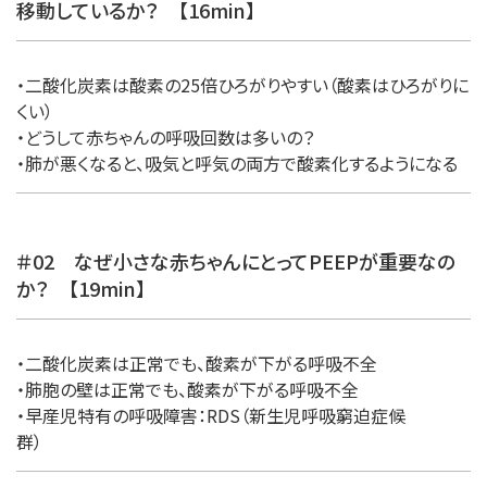
移動しているか？ 【16min】
・二酸化炭素は酸素の25倍ひろがりやすい（酸素はひろがりに
くい）
・どうして赤ちゃんの呼吸回数は多いの？
・肺が悪くなると、吸気と呼気の両方で酸素化するようになる
＃02 なぜ小さな赤ちゃんにとってPEEPが重要なの
か？ 【19min】
・二酸化炭素は正常でも、酸素が下がる呼吸不全
・肺胞の壁は正常でも、酸素が下がる呼吸不全
・早産児特有の呼吸障害：RDS（新生児呼吸窮迫症候
群）