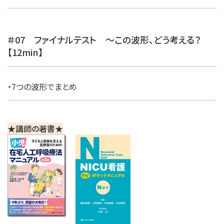
＃07 ファイナルテスト 〜この波形、どう考える？
【12min】
・7つの波形でまとめ
★講師の著書★