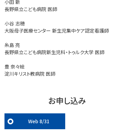
小田 新
長野県立こども病院 医師
小谷 志穂
大阪母子医療センター 新生児集中ケア認定看護師
糸島 亮
長野県立こども病院新生児科・トゥルク大学 医師
豊 奈々絵
淀川キリスト教病院 医師
お申し込み
Web 8/31