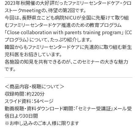
2023年秋開催の大好評だったファミリーセンタードケア・クロ
ストークmeetingの、待望の第2回です。
今回は、長野県立こども病院NICUが全国に先駆けて取り組
むファミリーセンタードケア推進のための教育プログラム
「Close collaboration with parents training program」（CC
プログラム）について、たっぷり紹介します。
韓国からもファミリーセンタードケアに先進的に取り組む新生
児科医をお招きしています。
各施設の知見を共有できるのが、このセミナーの大きな魅力
です。
＜商品内容・視聴について＞
収録時間：約220分
スライド資料：54ページ
動画視聴・資料ダウンロード期間：「セミナー受講証」メール受
信日より30日間
※お申し込みのご本人様に限ります