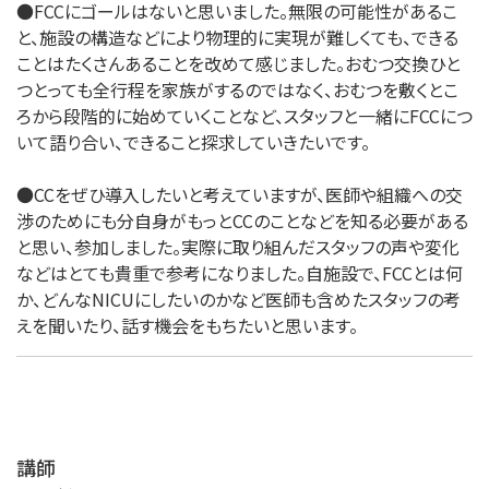
●FCCにゴールはないと思いました。無限の可能性があるこ
と、施設の構造などにより物理的に実現が難しくても、できる
ことはたくさんあることを改めて感じました。おむつ交換ひと
つとっても全行程を家族がするのではなく、おむつを敷くとこ
ろから段階的に始めていくことなど、スタッフと一緒にFCCにつ
いて語り合い、できること探求していきたいです。
●CCをぜひ導入したいと考えていますが、医師や組織への交
渉のためにも分自身がもっとCCのことなどを知る必要がある
と思い、参加しました。実際に取り組んだスタッフの声や変化
などはとても貴重で参考になりました。自施設で、FCCとは何
か、どんなNICUにしたいのかなど医師も含めたスタッフの考
えを聞いたり、話す機会をもちたいと思います。
講師