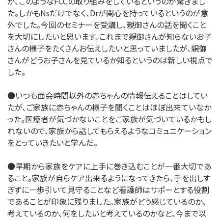
が、このようなFCCの取り組みをしているというのが驚きまし
た。しかもNsだけでなく、Drが関心を持っているというのが意
外でした。今回のセミナーを受講し、親御さんの話を聞くこと
を大切にしたいと思います。これまで親御さんが知らないお子
さんの様子をたくさんお伝えしたいと思っていましたが、親御
さんがどうお子さんを見ているか知るというのは新しい視点で
した。
●いつも面会時間以外の赤ちゃんの情報伝えることはしてい
たが、ご家族に赤ちゃんの様子を聞くことはほぼ出来ていなか
った。医療者が気づかないことをご家族が気づいているかもし
れないので、家族から話してもらえるようなコミュニケーション
をとっていきたいと学んだ。
●早期から家族をケアに上手に巻き込むことが一番大切であ
ること。家族が自らケア出来るようになってきたら、手を出しす
ぎずに一歩引いて見守ることなど看護師はサポーとする役割
であることが印象に残りました。家族がどう感じているのか、
考えているのか、何をしたいと考えているのかなど、今まで以