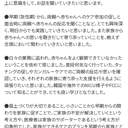
上に意識をして、お話を聞いていきたいと思います。
●早期（急性期）から、両親へ赤ちゃんへのケア参加の促しと
面会時に両親へ赤ちゃんの反応を聞くことなど、とても興味深
く、明日からでも実践していきたいと思いました。また家族から
赤ちゃんへの思いを聴きだして寄り添っていくことを、絶えず
念頭において関わっていきたいと思いました。
●日々の業務に追われ、赤ちゃんをよく観察できていなかった
ということを改めて感じました。普段何気なく行っていた、タッ
チングの促しやカンガルーケアでのご両親の反応や思いを確
認していき、それぞれの家族に寄り添った支援を行えるように
頑張りたいと思いました。韓国や海外でのNICU様子やFCCに
ついて知ることができ、とても良い学びとなりました。
●風土づくりが大切であること、小さいことから早期からの関
わりを家族に促すことで、ご家族の不安が解決していくという
考え方や、医療者は家族のサポーターであるという考え方が
印象的でした。家族ができるケアのプランを早期から家族とと