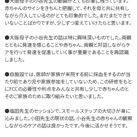
●大阪母子の小谷先生の動画がとても印象に残っています。
赤ちゃんのサインをきちんと把握して、それを母と共に共有し
ながら介入しているのがとても印象的でした。まだまだできて
いないことばかりですが、少しずつ変えていけたらと思います。
●大阪母子の小谷先生の話は特に興味深いものでした。両親
とともに発達を感じることや赤ちゃん、両親と対話しながらケ
アを行って発達を促進していく事が重要であることを再認識
しました。
●自施設では、医師が家族が来院する前に採血をするのが当
たり前であり児や家族参加をしていないため、この研修をもと
にFCCの必要性や利点をみんなと共有し少しで赤ちゃんのと
そのご家族のために取り組みたいと思いました。
●塩田先生のセッションで、スモールステップの大切さが身に
沁みました。小田先生の現状の話、小谷先生の赤ちゃんの観察
しながらのケアの話は良かったです。今後に活かせそうです。