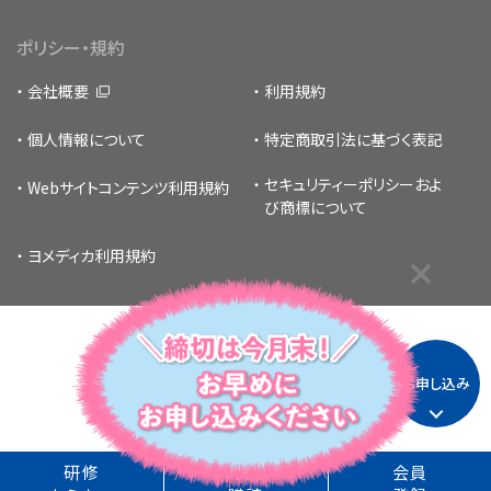
ポリシー・規約
会社概要
利用規約
個人情報について
特定商取引法に基づく表記
セキュリティーポリシー
およ
Webサイトコンテンツ利用規約
び商標について
ヨメディカ利用規約
お申し込み
Copyright © 1996 -
2026
MEDICUS SHUPPAN,Publishers Co., Ltd.
All Rights Reserved.
研修
年間
会員