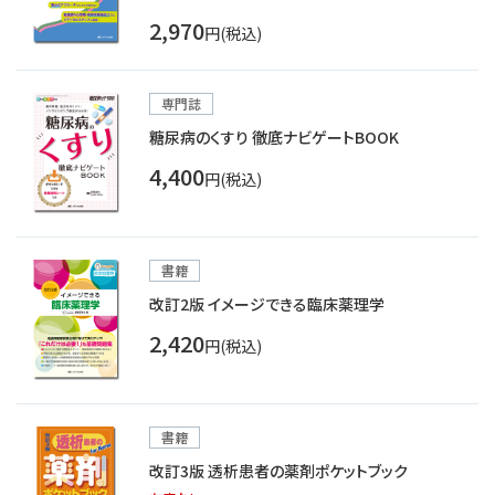
2,970
円(税込)
専門誌
糖尿病のくすり 徹底ナビゲートBOOK
4,400
円(税込)
書籍
改訂2版 イメージできる臨床薬理学
2,420
円(税込)
書籍
改訂3版 透析患者の薬剤ポケットブック