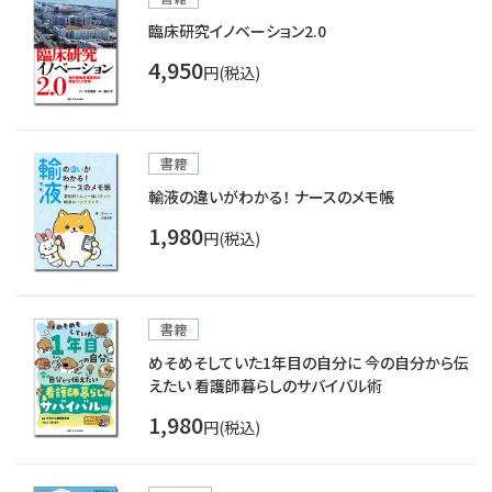
臨床研究イノベーション2.0
4,950
円(税込)
書籍
輸液の違いがわかる！ ナースのメモ帳
1,980
円(税込)
書籍
めそめそしていた1年目の自分に 今の自分から伝
えたい 看護師暮らしのサバイバル術
1,980
円(税込)