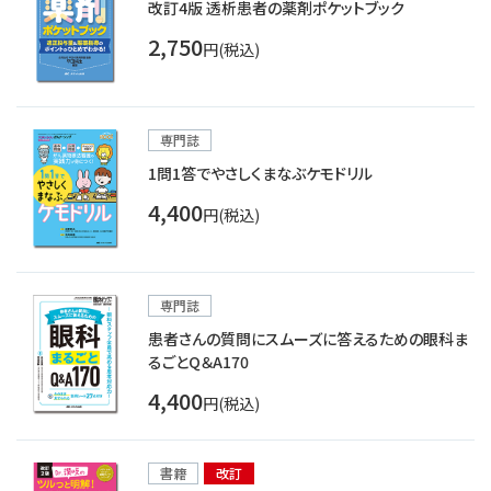
改訂4版 透析患者の薬剤ポケットブック
2,750
円(税込)
専門誌
1問1答でやさしくまなぶケモドリル
4,400
円(税込)
専門誌
患者さんの質問にスムーズに答えるための眼科ま
るごとQ＆A170
4,400
円(税込)
書籍
改訂