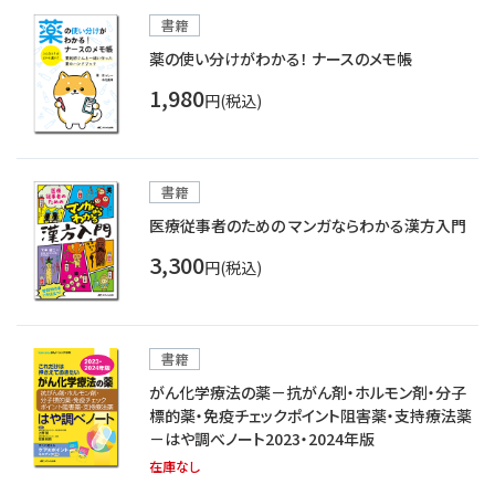
書籍
薬の使い分けがわかる！ ナースのメモ帳
1,980
円(税込)
書籍
医療従事者のための マンガならわかる漢方入門
3,300
円(税込)
書籍
がん化学療法の薬－抗がん剤・ホルモン剤・分子
標的薬・免疫チェックポイント阻害薬・支持療法薬
－はや調べノート2023・2024年版
在庫なし