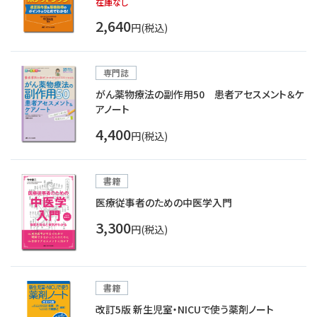
在庫なし
2,640
円(税込)
専門誌
がん薬物療法の副作用50 患者アセスメント＆ケ
アノート
4,400
円(税込)
書籍
医療従事者のための中医学入門
3,300
円(税込)
書籍
改訂5版 新生児室・NICUで使う薬剤ノート