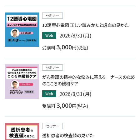
セミナー
12誘導心電図 正しい読みかたと虚血の見かた
2026/8/31(月)
Web
3,000
受講料
円(税込)
セミナー
がん看護の精神的な悩みに答える ナースのため
のこころの緩和ケア
2026/8/31(月)
Web
3,000
受講料
円(税込)
セミナー
透析患者の検査値の見かた