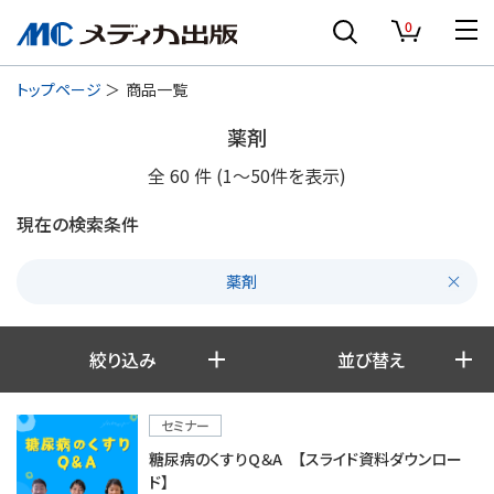
0
トップページ
商品一覧
薬剤
全
60
件
(1〜50件を表示)
現在の検索条件
薬剤
絞り込み
並び替え
セミナー
糖尿病のくすりQ＆A 【スライド資料ダウンロー
ド】