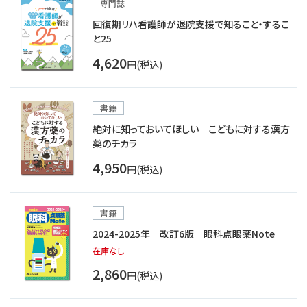
専門誌
回復期リハ看護師が退院支援で知ること・するこ
と25
4,620
円(税込)
書籍
絶対に知っておいてほしい こどもに対する漢方
薬のチカラ
4,950
円(税込)
書籍
2024-2025年 改訂6版 眼科点眼薬Note
在庫なし
2,860
円(税込)