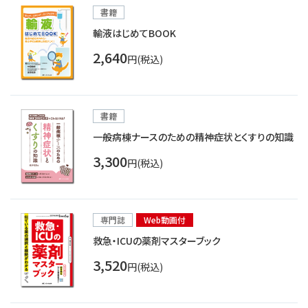
書籍
輸液はじめてBOOK
2,640
円(税込)
書籍
一般病棟ナースのための精神症状とくすりの知識
3,300
円(税込)
専門誌
Web動画付
救急・ICUの薬剤マスターブック
3,520
円(税込)