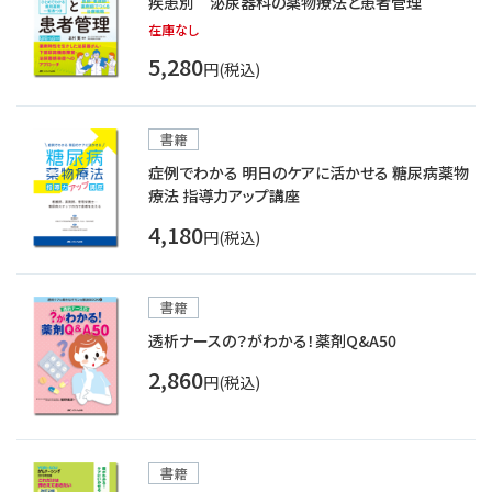
疾患別 泌尿器科の薬物療法と患者管理
在庫なし
5,280
円(税込)
書籍
症例でわかる 明日のケアに活かせる 糖尿病薬物
療法 指導力アップ講座
4,180
円(税込)
書籍
透析ナースの？がわかる！薬剤Q&A50
2,860
円(税込)
書籍