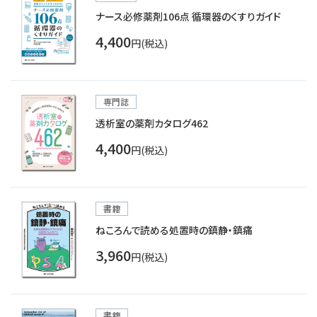
ナース必修薬剤106点 循環器のくすりガイド
4,400
円(税込)
専門誌
透析室の薬剤カタログ462
4,400
円(税込)
書籍
ねころんで読める処置時の鎮静・鎮痛
3,960
円(税込)
書籍