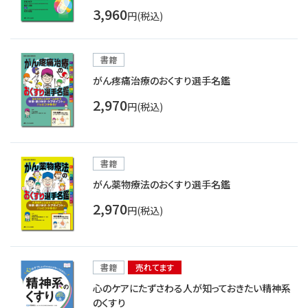
3,960
円(税込)
書籍
がん疼痛治療のおくすり選手名鑑
2,970
円(税込)
書籍
がん薬物療法のおくすり選手名鑑
2,970
円(税込)
書籍
売れてます
心のケアにたずさわる人が知っておきたい精神系
のくすり