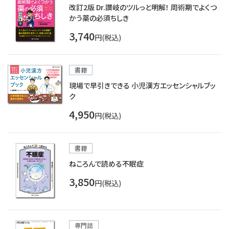
改訂2版 Dr.讃岐のツルっと明解！ 周術期でよくつ
かう薬の必須ちしき
3,740
円(税込)
書籍
現場で早引きできる 小児漢方エッセンシャルブッ
ク
4,950
円(税込)
書籍
ねころんで読める不眠症
3,850
円(税込)
専門誌