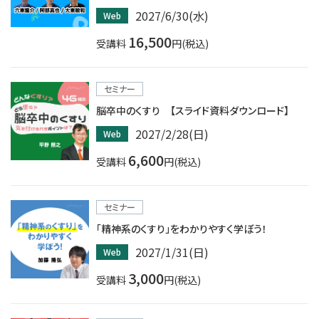
2027/6/30(水)
Web
16,500
受講料
円(税込)
セミナー
脳卒中のくすり 【スライド資料ダウンロード】
2027/2/28(日)
Web
6,600
受講料
円(税込)
セミナー
「精神系のくすり」をわかりやすく学ぼう！
2027/1/31(日)
Web
3,000
受講料
円(税込)