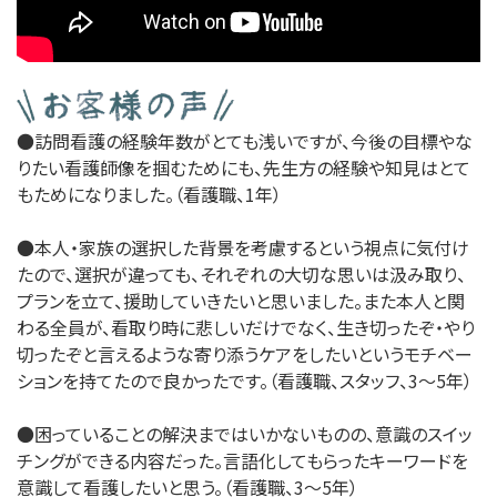
●訪問看護の経験年数がとても浅いですが、今後の目標やな
りたい看護師像を掴むためにも、先生方の経験や知見はとて
もためになりました。（看護職、1年）
●本人・家族の選択した背景を考慮するという視点に気付け
たので、選択が違っても、それぞれの大切な思いは汲み取り、
プランを立て、援助していきたいと思いました。また本人と関
わる全員が、看取り時に悲しいだけでなく、生き切ったぞ・やり
切ったぞと言えるような寄り添うケアをしたいというモチベー
ションを持てたので良かったです。（看護職、スタッフ、3～5年）
●困っていることの解決まではいかないものの、意識のスイッ
チングができる内容だった。言語化してもらったキーワードを
意識して看護したいと思う。（看護職、3～5年）