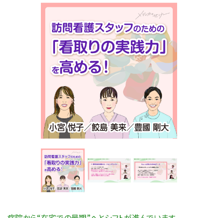
病院から“在宅での最期”へとシフトが進んでいます。