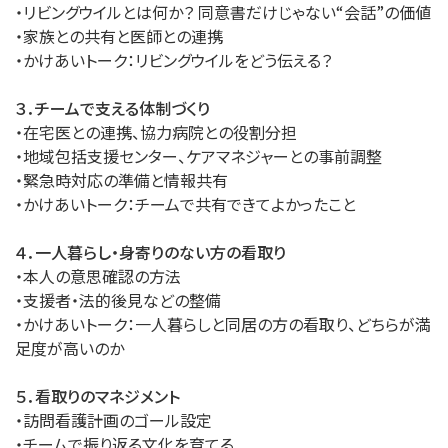
・リビングウイルとは何か？ 同意書だけじゃない“会話”の価値
・家族との共有と医師との連携
・かけあいトーク：リビングウイルをどう伝える？
３．チームで支える体制づくり
・在宅医との連携、協力病院との役割分担
・地域包括支援センター、ケアマネジャーとの事前調整
・緊急時対応の準備と情報共有
・かけあいトーク：チームで共有できてよかったこと
４．一人暮らし・身寄りのない方の看取り
・本人の意思確認の方法
・支援者・法的後見などの整備
・かけあいトーク：一人暮らしと同居の方の看取り、どちらが満
足度が高いのか
５．看取りのマネジメント
・訪問看護計画のゴール設定
・チームで振り返る文化を育てる