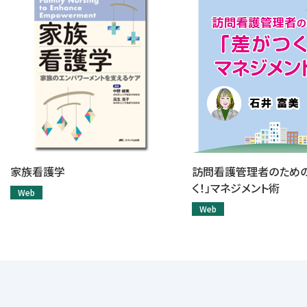
家族看護学
訪問看護管理者のための
く！」マネジメント術
Web
Web