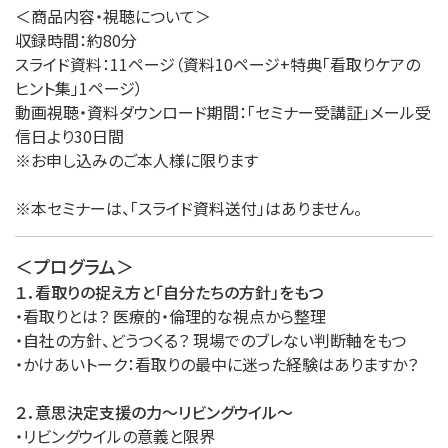
＜商品内容・視聴について＞
収録時間：約80分
スライド資料：11ページ（資料10ページ+特典「看取りケアの
ヒント集」1ページ）
動画視聴・資料ダウンロード期間：「セミナー受講証」メール受
信日より30日間
※お申し込みのご本人様に限ります
※本セミナーは、「スライド資料送付」はありません。
＜プログラム＞
１．看取りの捉え方と「自分たちの方針」をもつ
・看取りとは？ 医療的・倫理的な視点から整理
・自社の方針、どうつくる？ 現場でのブレない判断軸をもつ
・かけあいトーク：看取りの最中に迷った経験はありますか？
２．意思決定支援の力～リビングウイル～
・リビングウイルの意義と限界