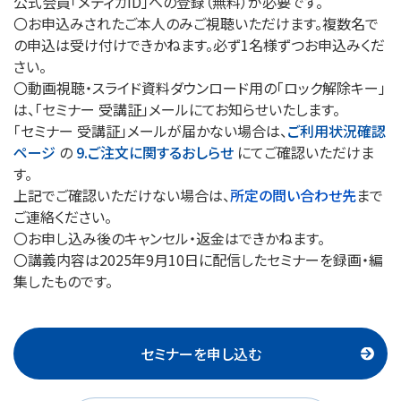
公式会員「メディカID」への登録（無料）が必要です。
〇お申込みされたご本人のみご視聴いただけます。複数名で
の申込は受け付けできかねます。必ず1名様ずつお申込みくだ
さい。
〇動画視聴・スライド資料ダウンロード用の「ロック解除キー」
は、「セミナー 受講証」メールにてお知らせいたします。
「セミナー 受講証」メールが届かない場合は、
ご利用状況確認
ページ
の
9.ご注文に関するおしらせ
にてご確認いただけま
す。
上記でご確認いただけない場合は、
所定の問い合わせ先
まで
ご連絡ください。
〇お申し込み後のキャンセル・返金はできかねます。
〇講義内容は2025年9月10日に配信したセミナーを録画・編
集したものです。
セミナーを申し込む