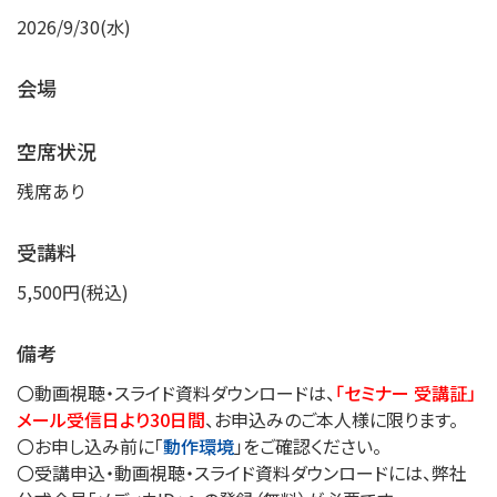
2026/9/30(水)
会場
空席状況
残席あり
受講料
5,500円(税込)
備考
〇動画視聴・スライド資料ダウンロードは、
「セミナー 受講証」
メール受信日より30日間
、お申込みのご本人様に限ります。
〇お申し込み前に「
動作環境
」をご確認ください。
〇受講申込・動画視聴・スライド資料ダウンロードには、弊社