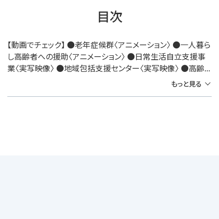
目次
【動画でチェック】 ●老年症候群〈アニメーション〉 ●一人暮ら
し高齢者への援助〈アニメーション〉 ●日常生活自立支援事
業〈実写映像〉 ●地域包括支援センター〈実写映像〉 ●高齢...
もっと見る