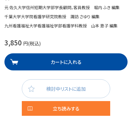
元 佐久大学信州短期大学部学長顧問，客員教授 堀内 ふき 編集
千葉大学大学院看護学研究院教授 諏訪 さゆり 編集
九州看護福祉大学看護福祉学部看護学科教授 山本 恵子 編集
3,850
円(税込)
カートに入れる
検討中リストに追加
立ち読みする