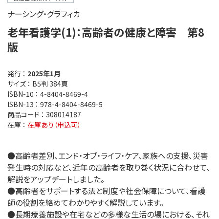
ナーシング・グラフィカ
老年看護学(1)：高齢者の健康と障害 第8
版
発行 ：
2025年1月
サイズ ：
B5判 384頁
ISBN-10 ：
4-8404-8469-4
ISBN-13 ：
978-4-8404-8469-5
商品コード ：
308014187
在庫 ：
在庫あり（申込可）
●高齢者差別、エンド・オブ・ライフ・ケア、家族への支援、災害
発生時の対応など、近年の高齢者を取り巻く状況に合わせて、
解説をアップデートしました。
●高齢者をサポートする法と制度や社会保障について、看護
師の役割を絡めてわかりやすく解説しています。
●長期療養施設や在宅などの多様な生活の場における、それ