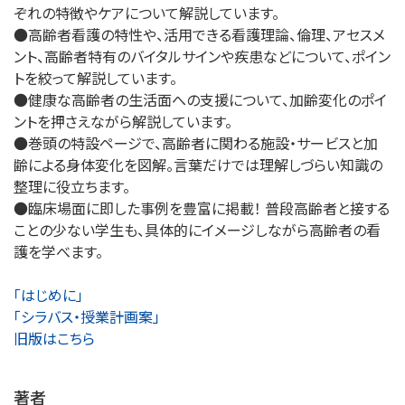
ぞれの特徴やケアについて解説しています。
●高齢者看護の特性や、活用できる看護理論、倫理、アセスメ
ント、高齢者特有のバイタルサインや疾患などについて、ポイン
トを絞って解説しています。
●健康な高齢者の生活面への支援について、加齢変化のポイ
ントを押さえながら解説しています。
●巻頭の特設ページで、高齢者に関わる施設・サービスと加
齢による身体変化を図解。言葉だけでは理解しづらい知識の
整理に役立ちます。
●臨床場面に即した事例を豊富に掲載！ 普段高齢者と接する
ことの少ない学生も、具体的にイメージしながら高齢者の看
護を学べます。
「はじめに」
「シラバス・授業計画案」
旧版はこちら
著者