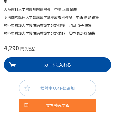
集
大阪歯科大学附属病院病院長 中嶋 正博 編集
明治国際医療大学臨床医学講座皮膚科教授 中西 健史 編集
神戸市看護大学慢性病看護学分野教授 池田 清子 編集
神戸市看護大学慢性病看護学分野講師 畑中 あかね 編集
4,290
円(税込)
カートに入れる
検討中リストに追加
立ち読みする