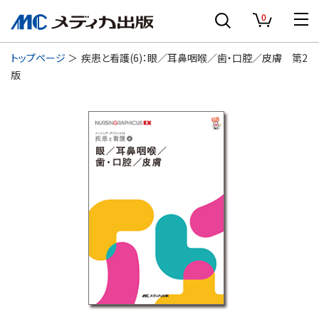
0
トップページ
疾患と看護(6)：眼／耳鼻咽喉／歯・口腔／皮膚 第2
版