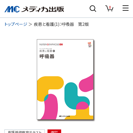
0
トップページ
疾患と看護(1)：呼吸器 第2版
看護基礎教育テキスト
改訂