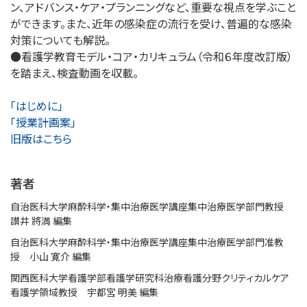
ン、アドバンス・ケア・プランニングなど、重要な視点を学ぶこと
ができます。また、近年の感染症の流行を受け、普遍的な感染
対策についても解説。
●看護学教育モデル・コア・カリキュラム（令和６年度改訂版）
を踏まえ、検査動画を収載。
「はじめに」
「授業計画案」
旧版はこちら
著者
自治医科大学麻酔科学・集中治療医学講座集中治療医学部門教授
讃井 將満 編集
自治医科大学麻酔科学・集中治療医学講座集中治療医学部門准教
授 小山 寛介 編集
関西医科大学看護学部看護学研究科治療看護分野クリティカルケア
看護学領域教授 宇都宮 明美 編集