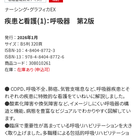
ナーシング・グラフィカEX
疾患と看護(1)：呼吸器 第2版
発行 ：
2026年1月
サイズ ：
B5判 320頁
ISBN-10 ：
4-8404-8772-3
ISBN-13 ：
978-4-8404-8772-6
商品コード ：
308010261
在庫 ：
在庫あり（申込可）
● COPD、呼吸不全、肺癌、気管支喘息など、呼吸器疾患とそ
れぞれの疾患に特徴的な看護をていねいに解説しました。
●酸素化障害や換気障害など、イメージしにくい呼吸器の構
造と機能、病態を豊富なビジュアルでわかりやすく図解してい
ます。
●臨床で重要性が高まっている呼吸リハビリテーションを大き
く取り上げました。多職種による包括的呼吸リハビリテーショ