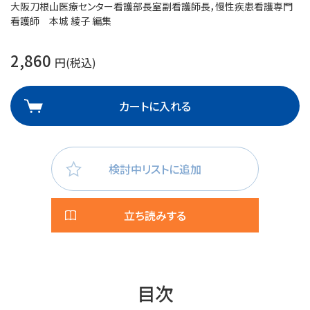
大阪刀根山医療センター看護部長室副看護師長，慢性疾患看護専門
看護師 本城 綾子 編集
2,860
円(税込)
カートに入れる
検討中リストに追加
立ち読みする
目次