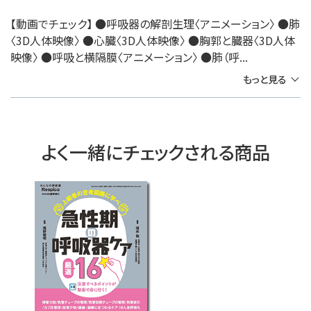
【動画でチェック】 ●呼吸器の解剖生理〈アニメーション〉 ●肺
〈3D人体映像〉 ●心臓〈3D人体映像〉 ●胸郭と臓器〈3D人体
映像〉 ●呼吸と横隔膜〈アニメーション〉 ●肺（呼...
もっと見る
よく一緒にチェックされる商品