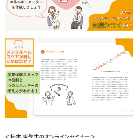
＜楠本 朗先生のオンラインセミナー＞