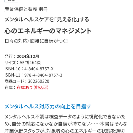
産業保健と看護 別冊
メンタルヘルスケアを「見える化」する
心のエネルギーのマネジメント
日々の対応・面接に自信がつく！
発行 ：
2024年12月
サイズ ：
A5判 164頁
ISBN-10 ：
4-8404-8757-X
ISBN-13 ：
978-4-8404-8757-3
商品コード ：
302260320
在庫 ：
在庫あり（申込可）
メンタルヘルス対応力の向上を目指す
メンタルヘルス不調は検査データのように視覚化できないた
め、自分の対応になかなか自信が持てない……本書はそんな
産業保健スタッフが、対象者の心のエネルギーの状態を適切