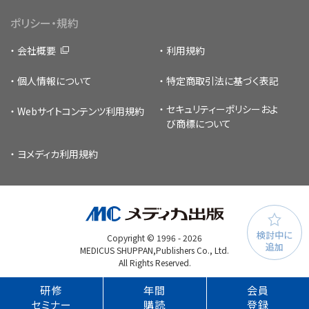
ポリシー・規約
会社概要
利用規約
個人情報について
特定商取引法に基づく表記
セキュリティーポリシー
およ
Webサイトコンテンツ利用規約
び商標について
ヨメディカ利用規約
検討中に
Copyright © 1996 -
2026
追加
MEDICUS SHUPPAN,Publishers Co., Ltd.
All Rights Reserved.
研修
年間
会員
セミナー
購読
登録