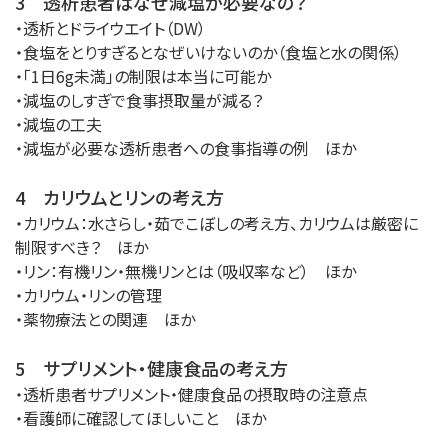
3 透析患者はなぜ減塩が必要なの？
・透析とドライウエイト（DW）
・食塩をとりすぎるとなぜいけないのか（食塩と水の関係）
・「1日6g未満」の制限は本当に可能か
・減塩のしすぎで食事摂取量が減る？
・減塩の工夫
・減塩が必要な透析患者への食事指導の例 ほか
4 カリウムとリンの考え方
・カリウム：水さらし・茹でこぼしの考え方、カリウムは厳密に
制限すべき？ ほか
・リン：有機リン・無機リンとは（吸収率など） ほか
・カリウム・リンの管理
・薬物療法との関連 ほか
5 サプリメント・健康食品の考え方
・透析患者サプリメント・健康食品の摂取時の注意点
・看護師に確認してほしいこと ほか