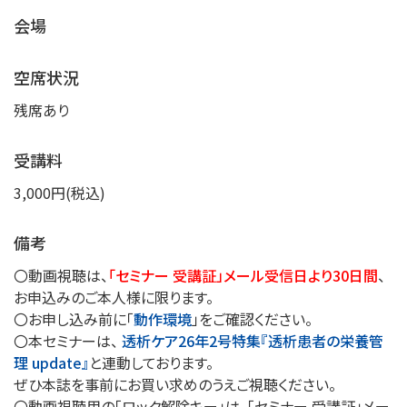
会場
空席状況
残席あり
受講料
3,000円(税込)
備考
〇動画視聴は、
「セミナー 受講証」メール受信日より30日間
、
お申込みのご本人様に限ります。
〇お申し込み前に「
動作環境
」をご確認ください。
〇本セミナーは、
透析ケア26年2号特集『透析患者の栄養管
理 update』
と連動しております。
ぜひ本誌を事前にお買い求めのうえご視聴ください。
〇動画視聴用の「ロック解除キー」は、「セミナー 受講証」メー