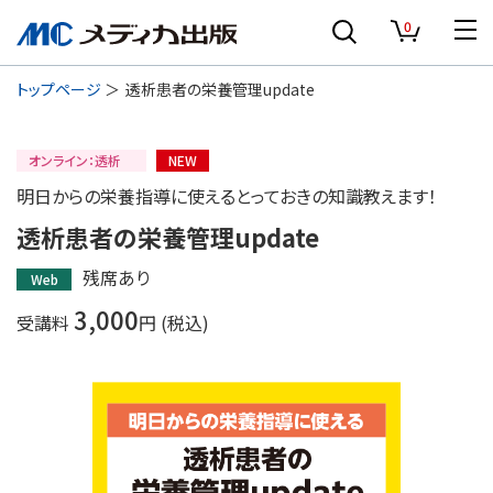
0
トップページ
透析患者の栄養管理update
オンライン：透析
NEW
明日からの栄養指導に使えるとっておきの知識教えます！
透析患者の栄養管理update
残席あり
Web
3,000
受講料
円 (税込)