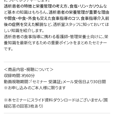
透析患者の特徴と栄養管理の考え方、食塩・リン・カリウム
な
ど基本の知識はもちろん、
透析患者の栄養管理が重要な理由
や間食・中食・外食も交えた食事指導のコツ、食事指導介入前
後の症例を交えた解説
など、透析室スタッフに知っておいてほ
しい知識を紹介します。
透析患者の食事指導に携わる看護師・管理栄養士向けに、栄
養知識を最新化するための重要ポイントをまとめたセミナー
です。
＜商品内容・視聴について＞
収録時間：約60分
動画視聴期間：「セミナー 受講証」メール受信日より30日間
※お申し込みのご本人様に限ります
※本セミナーにスライド資料ダウンロードはございません（質
疑応答の回答3枚あり）