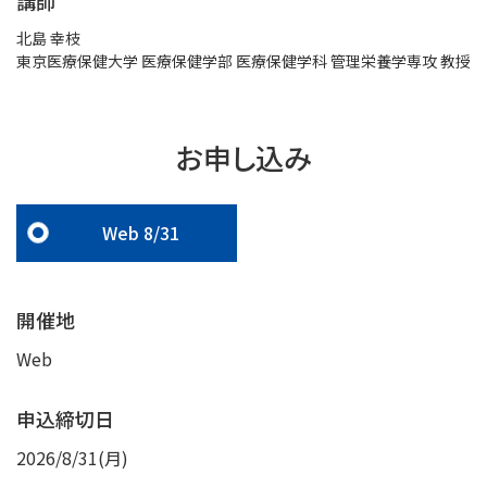
講師
北島 幸枝
東京医療保健大学 医療保健学部 医療保健学科 管理栄養学専攻 教授
お申し込み
Web 8/31
開催地
Web
申込締切日
2026/8/31(月)