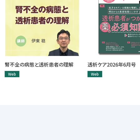
腎不全の病態と透析患者の理解
透析ケア2026年6月号
Web
Web