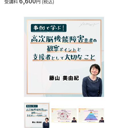
6,600
受講料
円 (税込)