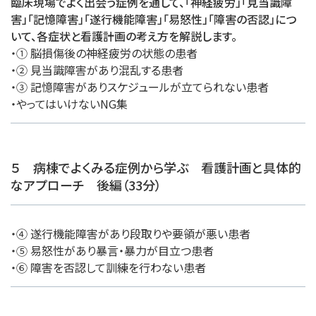
臨床現場でよく出会う症例を通して、「神経疲労」「見当識障
害」「記憶障害」「遂行機能障害」「易怒性」「障害の否認」につ
いて、各症状と看護計画の考え方を解説します。
・① 脳損傷後の神経疲労の状態の患者
・② 見当識障害があり混乱する患者
・③ 記憶障害がありスケジュールが立てられない患者
・やってはいけないNG集
５ 病棟でよくみる症例から学ぶ 看護計画と具体的
なアプローチ 後編（33分）
・④ 遂行機能障害があり段取りや要領が悪い患者
・⑤ 易怒性があり暴言・暴力が目立つ患者
・⑥ 障害を否認して訓練を行わない患者