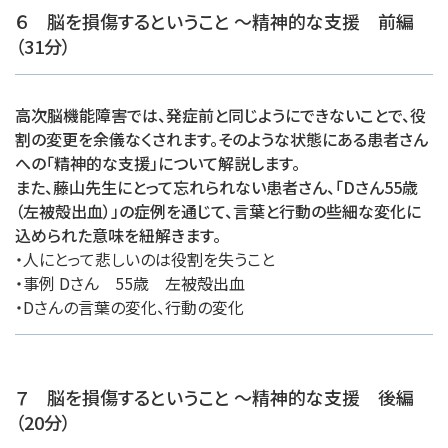
６ 脳を損傷するということ ～精神的な支援 前編
（31分）
高次脳機能障害では、発症前と同じようにできないことで、役
割の変更を余儀なくされます。そのような状態にある患者さん
への「精神的な支援」について解説します。
また、藤山先生にとって忘れられない患者さん、「Dさん55歳
（左被殻出血）」の症例を通じて、言葉と行動の些細な変化に
込められた意味を紐解きます。
・人にとって悲しいのは役割を失うこと
・事例 Dさん 55歳 左被殻出血
・Dさんの言葉の変化、行動の変化
７ 脳を損傷するということ ～精神的な支援 後編
（20分）