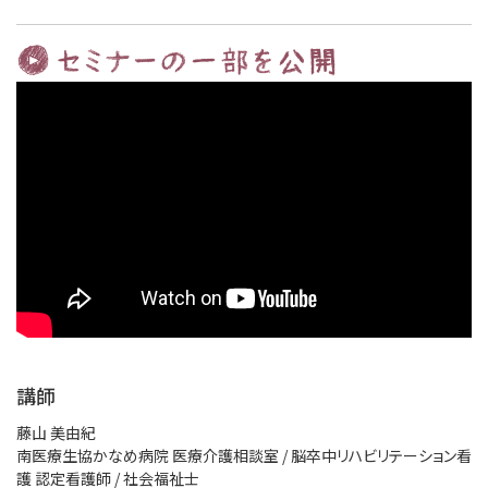
講師
藤山 美由紀
南医療生協かなめ病院 医療介護相談室 / 脳卒中リハビリテーション看
護 認定看護師 / 社会福祉士