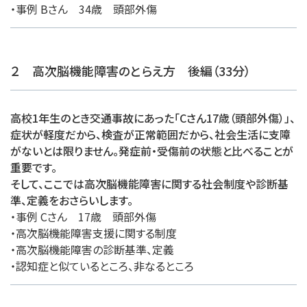
・事例 Bさん 34歳 頭部外傷
２ 高次脳機能障害のとらえ方 後編（33分）
高校1年生のとき交通事故にあった「Cさん17歳（頭部外傷）」、
症状が軽度だから、検査が正常範囲だから、社会生活に支障
がないとは限りません。発症前・受傷前の状態と比べることが
重要です。
そして、ここでは高次脳機能障害に関する社会制度や診断基
準、定義をおさらいします。
・事例 Cさん 17歳 頭部外傷
・高次脳機能障害支援に関する制度
・高次脳機能障害の診断基準、定義
・認知症と似ているところ、非なるところ