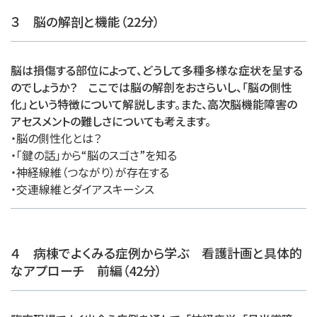
３ 脳の解剖と機能（22分）
脳は損傷する部位によって、どうして多種多様な症状を呈する
のでしょうか？ ここでは脳の解剖をおさらいし、「脳の側性
化」という特徴について解説します。また、高次脳機能障害の
アセスメントの難しさについても考えます。
・脳の側性化とは？
・「鍵の話」から“脳のスゴさ”を知る
・神経線維（つながり）が存在する
・交連線維とダイアスキーシス
４ 病棟でよくみる症例から学ぶ 看護計画と具体的
なアプローチ 前編（42分）