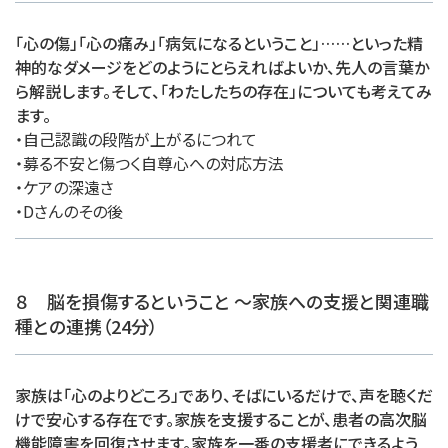
「心の傷」「心の痛み」「病気になるということ」……といった精
神的なダメージをどのようにとらえればよいか、先人の言葉か
ら解説します。そして、「わたしたちの存在」についても考えてみ
ます。
・自己認識の段階が上がるにつれて
・募る不安と傷つく自尊心への対応方法
・ケアの深遠さ
・Dさんのその後
８ 脳を損傷するということ ～家族への支援と関連職
種との連携（24分）
家族は「心のよりどころ」であり、そばにいるだけで、声を聴くだ
けで安心する存在です。家族を支援することが、患者の高次脳
機能障害を回復させます。家族を一番の支援者にできるよう