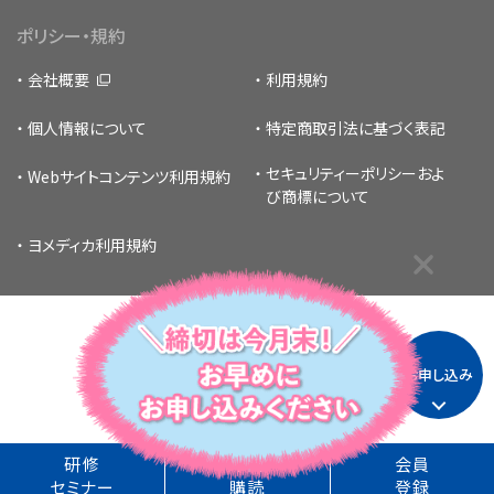
ポリシー・規約
会社概要
利用規約
個人情報について
特定商取引法に基づく表記
セキュリティーポリシー
およ
Webサイトコンテンツ利用規約
び商標について
ヨメディカ利用規約
お申し込み
Copyright © 1996 -
2026
MEDICUS SHUPPAN,Publishers Co., Ltd.
All Rights Reserved.
研修
年間
会員
セミナー
購読
登録