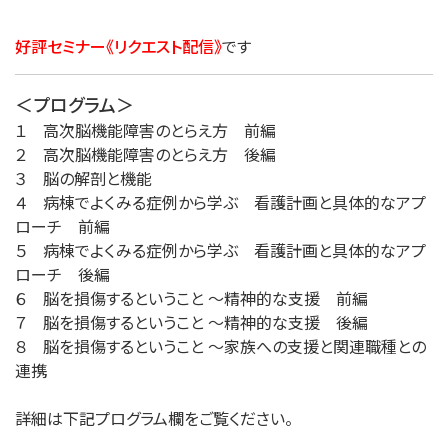
好評セミナー《リクエスト配信》
です
＜プログラム＞
１ 高次脳機能障害のとらえ方 前編
２ 高次脳機能障害のとらえ方 後編
３ 脳の解剖と機能
４ 病棟でよくみる症例から学ぶ 看護計画と具体的なアプ
ローチ 前編
５ 病棟でよくみる症例から学ぶ 看護計画と具体的なアプ
ローチ 後編
６ 脳を損傷するということ ～精神的な支援 前編
７ 脳を損傷するということ ～精神的な支援 後編
８ 脳を損傷するということ ～家族への支援と関連職種との
連携
詳細は下記プログラム欄をご覧ください。