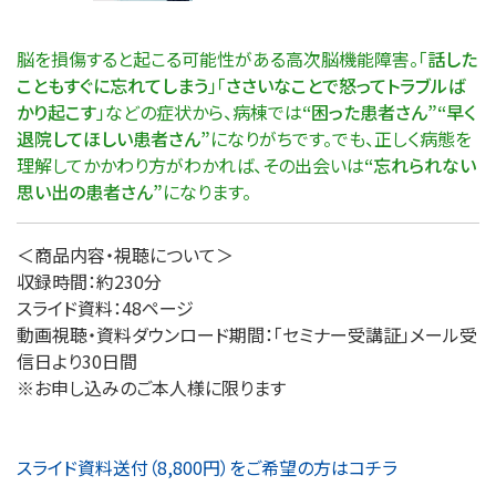
脳を損傷すると起こる可能性がある高次脳機能障害。「
話した
こともすぐに忘れてしまう
」「
ささいなことで怒ってトラブルば
かり起こす
」などの症状から、病棟では
“困った患者さん”“早く
退院してほしい患者さん”
になりがちです。でも、正しく病態を
理解してかかわり方がわかれば、その出会いは
“忘れられない
思い出の患者さん”
になります。
＜商品内容・視聴について＞
収録時間：約230分
スライド資料：48ページ
動画視聴・資料ダウンロード期間：「セミナー受講証」メール受
信日より30日間
※お申し込みのご本人様に限ります
スライド資料送付（8,800円）をご希望の方はコチラ