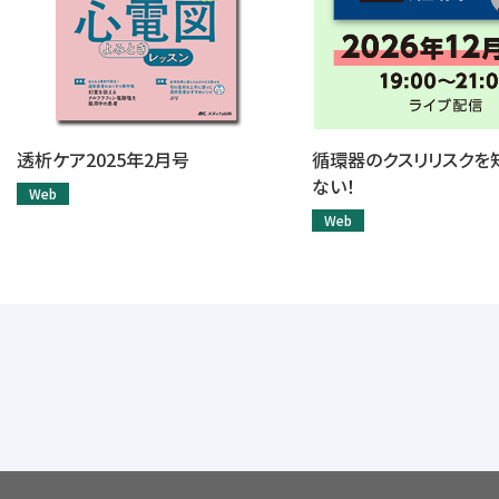
透析ケア2025年2月号
循環器のクスリリスクを
ない！
Web
Web