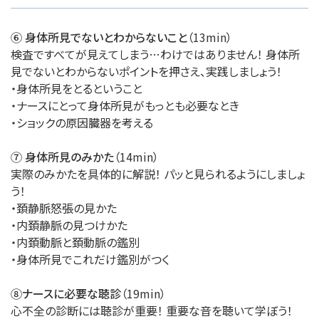
⑥ 身体所見でないとわからないこと
（13min）
検査ですべてが見えてしまう…わけではありません！ 身体所
見でないとわからないポイントを押さえ、実践しましょう！
・身体所見をとるということ
・ナースにとって身体所見がもっとも必要なとき
・ショックの原因臓器を考える
⑦ 身体所見のみかた
（14min）
実際のみかたを具体的に解説！ パッと見られるようにしましょ
う！
・頚静脈怒張の見かた
・内頚静脈の見つけかた
・内頚動脈と頚動脈の鑑別
・身体所見でこれだけ鑑別がつく
⑧ナースに必要な聴診
（19min）
心不全の診断には聴診が重要！ 重要な音を聴いて学ぼう！