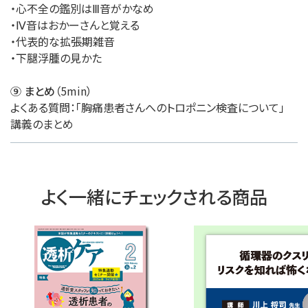
・心不全の鑑別はⅢ音がかなめ
・Ⅳ音はおかーさんと覚える
・代表的な拡張期雑音
・下腿浮腫の見かた
⑨ まとめ
（5min）
よくある質問：「胸痛患者さんへのトロポニン検査について」
講義のまとめ
よく一緒にチェックされる商品