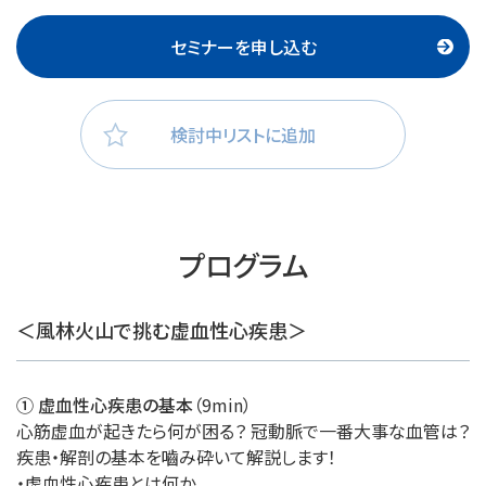
セミナーを申し込む
検討中リストに追加
プログラム
＜風林火山で挑む虚血性心疾患＞
① 虚血性心疾患の基本
（9min）
心筋虚血が起きたら何が困る？ 冠動脈で一番大事な血管は？
疾患・解剖の基本を嚙み砕いて解説します！
・虚血性心疾患とは何か