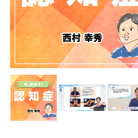
医療安全
看護管
退院調整・地域医療連携
高齢者