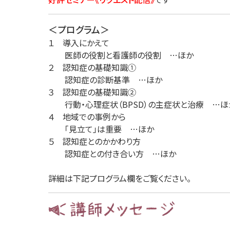
＜プログラム＞
１ 導入にかえて
医師の役割と看護師の役割 …ほか
２ 認知症の基礎知識①
認知症の診断基準 …ほか
３ 認知症の基礎知識②
行動・心理症状（BPSD）の主症状と治療 …ほ
４ 地域での事例から
「見立て」は重要 …ほか
５ 認知症とのかかわり方
認知症との付き合い方 …ほか
詳細は下記プログラム欄をご覧ください。