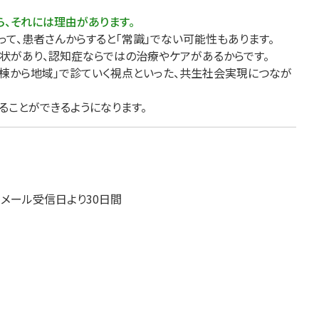
医療・看護
高齢者看護
ら、それには理由があります。
って、患者さんからすると「常識」でない可能性もあります。
症状があり、認知症ならではの治療やケアがあるからです。
病棟から地域」で診ていく視点といった、共生社会実現につなが
ることができるようになります。
」メール受信日より30日間