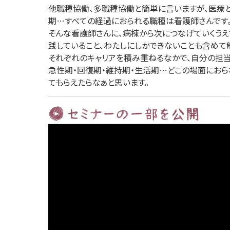
他職種協働、多職種協働と簡単に言いますが、医療と
期…すべての経過におられる職種は看護師さんです
そんな看護師さんに、病棟から次につなげていくうえ
践していること、わたしにしかできないことも含めて
それぞれのキャリアを積み重ねるなかで、自分の担当
急性期・回復期・維持期・生活期…どこの場面におら
てもらえたらなぁと思います。