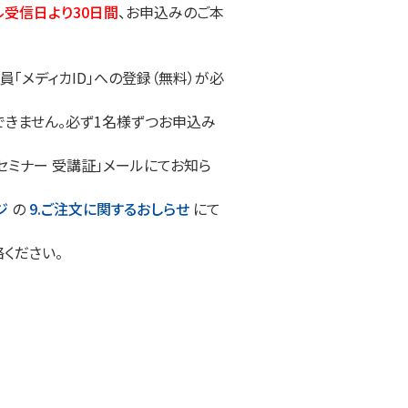
ル受信日より30日間
、お申込みのご本
「メディカID」への登録（無料）が必
きません。必ず1名様ずつお申込み
セミナー 受講証」メールにてお知ら
ジ
の
9.ご注文に関するおしらせ
にて
ください。