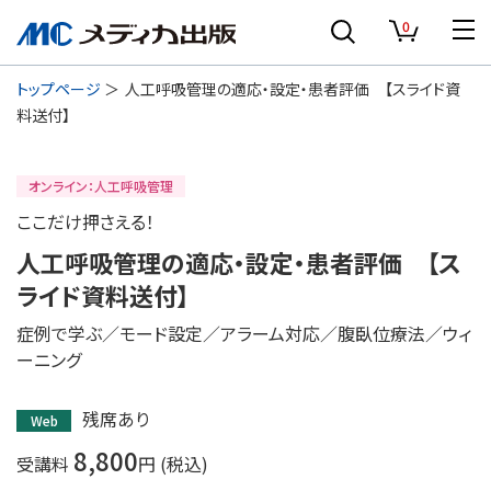
0
トップページ
人工呼吸管理の適応・設定・患者評価 【スライド資
料送付】
オンライン：人工呼吸管理
ここだけ押さえる！
人工呼吸管理の適応・設定・患者評価 【ス
ライド資料送付】
症例で学ぶ／モード設定／アラーム対応／腹臥位療法／ウィ
ーニング
残席あり
Web
8,800
受講料
円 (税込)