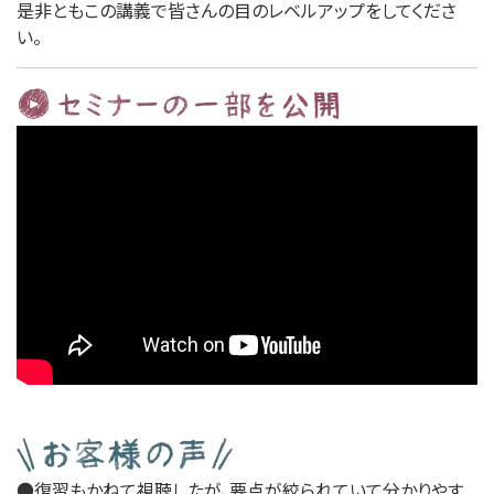
是非ともこの講義で皆さんの目のレベルアップをしてくださ
い。
●復習もかねて視聴したが、要点が絞られていて分かりやす