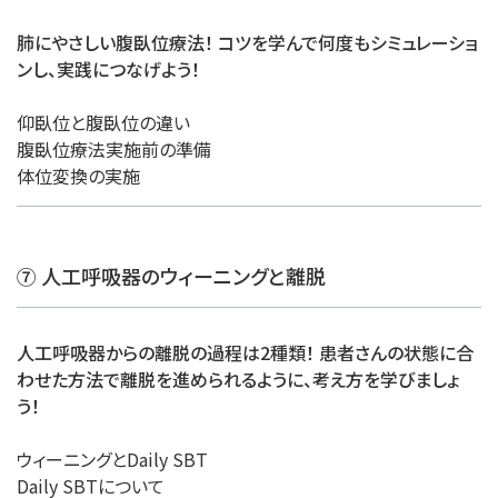
肺にやさしい腹臥位療法！ コツを学んで何度もシミュレーショ
ンし、実践につなげよう！
仰臥位と腹臥位の違い
腹臥位療法実施前の準備
体位変換の実施
⑦ 人工呼吸器のウィーニングと離脱
人工呼吸器からの離脱の過程は2種類！ 患者さんの状態に合
わせた方法で離脱を進められるように、考え方を学びましょ
う！
ウィーニングとDaily SBT
Daily SBTについて