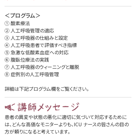
＜プログラム＞
① 酸素療法
② 人工呼吸管理の適応
③ 人工呼吸器の仕組みと設定
④ 人工呼吸患者で評価すべき指標
⑤ 急激な低酸素血症への対応
⑥ 腹臥位療法の実践
⑦ 人工呼吸器のウィーニングと離脱
⑧ 症例別の人工呼吸管理
詳細は下記プログラム欄をご覧ください。
患者の異変や状態の悪化に適切に気づいて対応するために
は、どんな高価なモニターよりも、ICU ナースの皆さんの目の
方が頼りになると考えています。