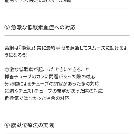
症例で学ぶ 設定のみかた VCV編
⑤ 急激な低酸素血症への対応
命綱は『換気』！ 常に最終手段を意識してスムーズに動けるよ
うになろう！
急激な低酸素が起こったときにできること
挿管チューブのカフに問題があった際の対応
分泌物によるチューブの閉塞があった際の対応
気胸やチェストチューブの閉塞があった際の対応
低換気ではなかった場合の対応
⑥ 腹臥位療法の実践