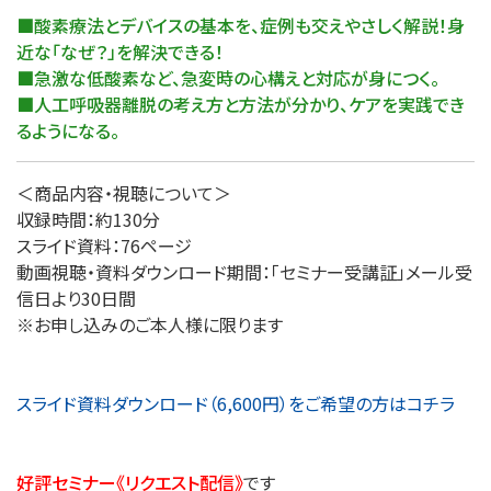
■酸素療法とデバイスの基本を、症例も交えやさしく解説！身
近な「なぜ？」を解決できる！
■急激な低酸素など、急変時の心構えと対応が身につく。
■人工呼吸器離脱の考え方と方法が分かり、ケアを実践でき
るようになる。
＜商品内容・視聴について＞
収録時間：約130分
スライド資料：76ページ
動画視聴・資料ダウンロード期間：「セミナー受講証」メール受
信日より30日間
※お申し込みのご本人様に限ります
スライド資料ダウンロード（6,600円）をご希望の方はコチラ
好評セミナー《リクエスト配信》
です