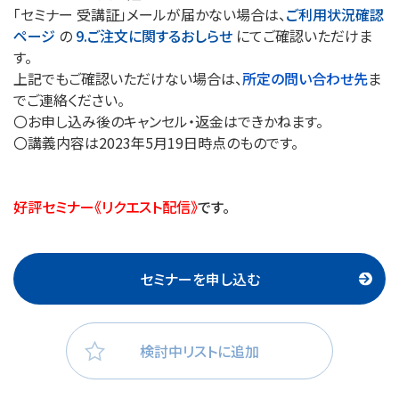
「セミナー 受講証」メールが届かない場合は、
ご利用状況確認
ページ
の
9.ご注文に関するおしらせ
にてご確認いただけま
す。
上記でもご確認いただけない場合は、
所定の問い合わせ先
ま
でご連絡ください。
〇お申し込み後のキャンセル・返金はできかねます。
〇講義内容は2023年5月19日時点のものです。
好評セミナー《リクエスト配信》
です。
セミナーを申し込む
検討中リストに追加