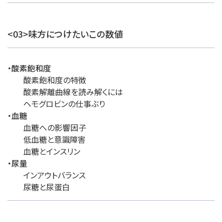
<03>味方につけたいこの数値
・酸素飽和度
酸素飽和度の特徴
酸素解離曲線を読み解くには
ヘモグロビンの仕事ぶり
・血糖
血糖への影響因子
低血糖と意識障害
血糖とインスリン
・尿量
インアウトバランス
尿糖と尿蛋白