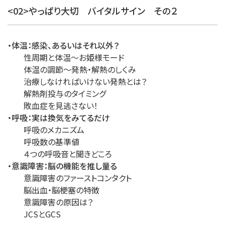
<02>やっぱり大切 バイタルサイン その２
・体温：感染、あるいはそれ以外？
性周期と体温～お姫様モード
体温の調節～発熱・解熱のしくみ
治療しなければいけない発熱とは？
解熱剤投与のタイミング
敗血症を見逃さない！
・呼吸：実は換気をみてるだけ
呼吸のメカニズム
呼吸数の基準値
４つの呼吸音と聞きどころ
・意識障害：脳の機能を推し量る
意識障害のファーストコンタクト
脳出血・脳梗塞の特徴
意識障害の原因は？
JCSとGCS