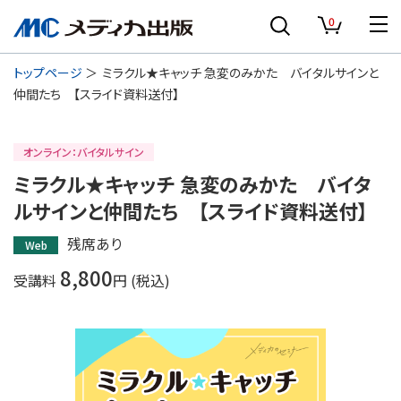
0
トップページ
ミラクル★キャッチ 急変のみかた バイタルサインと
仲間たち 【スライド資料送付】
オンライン：バイタルサイン
ミラクル★キャッチ 急変のみかた バイタ
ルサインと仲間たち 【スライド資料送付】
残席あり
Web
8,800
受講料
円 (税込)