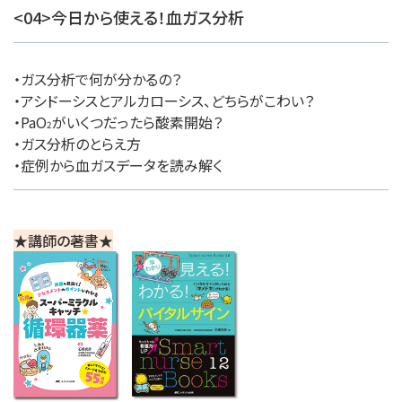
<04>今日から使える！血ガス分析
・ガス分析で何が分かるの？
・アシドーシスとアルカローシス、どちらがこわい？
・PaO
がいくつだったら酸素開始？
2
・ガス分析のとらえ方
・症例から血ガスデータを読み解く
★講師の著書★