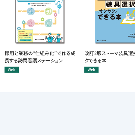
採用と業務の“仕組み化”で作る成
改訂2版ストーマ装具選
長する訪問看護ステーション
クできる本
Web
Web