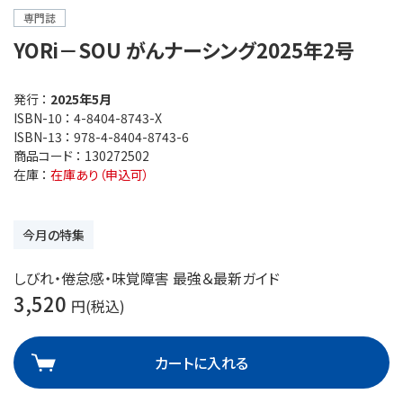
専門誌
YORi－SOU がんナーシング2025年2号
発行 ：
2025年5月
ISBN-10 ：
4-8404-8743-X
ISBN-13 ：
978-4-8404-8743-6
商品コード ：
130272502
在庫 ：
在庫あり（申込可）
今月の特集
しびれ・倦怠感・味覚障害 最強＆最新ガイド
3,520
円(税込)
カートに入れる