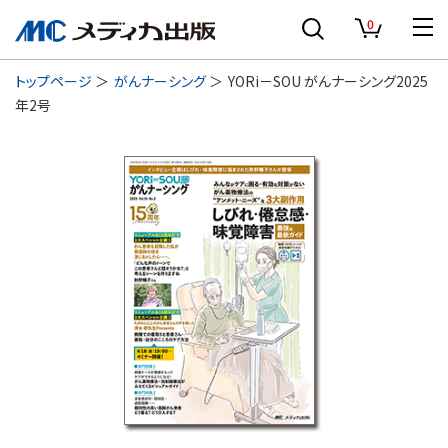
0
トップページ
がんナーシング
YORi－SOU がんナーシング2025
年2号