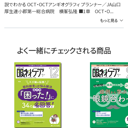
説でわかる OCT・OCTアンギオグラフィ プランナー／JA山口
厚生連小郡第一総合病院 横峯弘隆 ■1章 OCT・O...
もっと見る
よく一緒にチェックされる商品