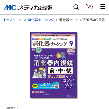
0
トップページ
消化器ナーシング
消化器ナーシング2025年9月号
専門誌