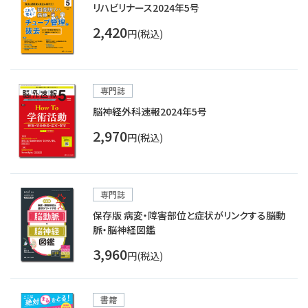
リハビリナース2024年5号
2,420
円(税込)
専門誌
脳神経外科速報2024年5号
2,970
円(税込)
専門誌
保存版 病変・障害部位と症状がリンクする脳動
脈・脳神経図鑑
3,960
円(税込)
書籍