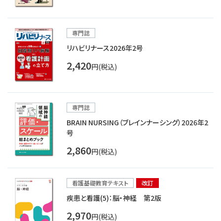
専門誌
リハビリナース2026年2号
2,420
円(税込)
専門誌
BRAIN NURSING（ブレインナーシング）2026年2
号
2,860
円(税込)
看護基礎教育テキスト
改訂
疾患と看護(5)：脳・神経 第2版
2,970
円(税込)