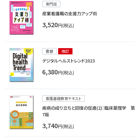
専門誌
産業看護職の支援力アップ術
3,520
円(税込)
書籍
改訂
デジタルヘルストレンド2023
6,380
円(税込)
看護基礎教育テキスト
疾病の成り立ちと回復の促進(2)：臨床薬理学 第
7版
3,740
円(税込)