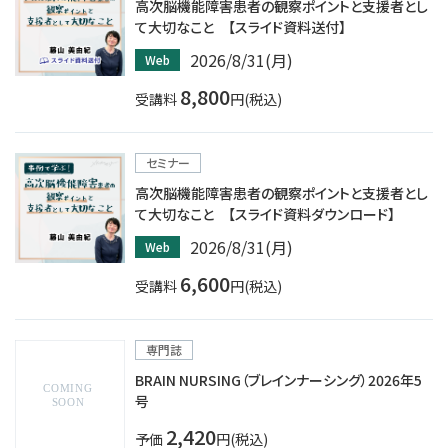
高次脳機能障害患者の観察ポイントと支援者とし
て大切なこと 【スライド資料送付】
2026/8/31(月)
Web
8,800
受講料
円(税込)
セミナー
高次脳機能障害患者の観察ポイントと支援者とし
て大切なこと 【スライド資料ダウンロード】
2026/8/31(月)
Web
6,600
受講料
円(税込)
専門誌
BRAIN NURSING（ブレインナーシング）2026年5
号
2,420
予価
円(税込)