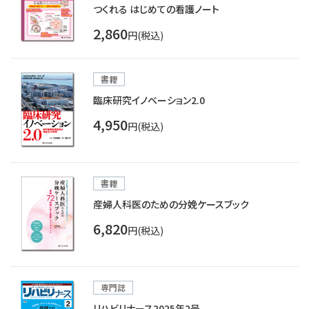
つくれる はじめての看護ノート
2,860
円(税込)
書籍
臨床研究イノベーション2.0
4,950
円(税込)
書籍
産婦人科医のための分娩ケースブック
6,820
円(税込)
専門誌
リハビリナース2025年2号