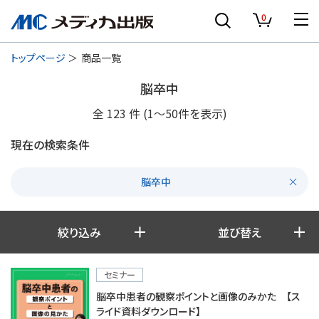
0
トップページ
商品一覧
脳卒中
全
123
件
(1〜50件を表示)
現在の検索条件
脳卒中
絞り込み
並び替え
セミナー
脳卒中患者の観察ポイントと画像のみかた 【ス
ライド資料ダウンロード】