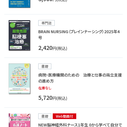
専門誌
BRAIN NURSING（ブレインナーシング）2025年4
号
2,420
円(税込)
書籍
病院・医療機関のための 治療と仕事の両立支援
の進め方
在庫なし
5,720
円(税込)
書籍
Web動画付
NEW脳神経外科ナース1年生 0から学べて自分で