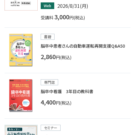
2026/8/31(月)
Web
3,000
受講料
円(税込)
書籍
脳卒中患者さんの自動車運転再開支援Q&A50
2,860
円(税込)
専門誌
脳卒中看護 3年目の教科書
4,400
円(税込)
セミナー