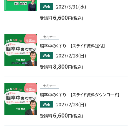
2027/3/31(水)
Web
6,600
受講料
円(税込)
セミナー
脳卒中のくすり 【スライド資料送付】
2027/2/28(日)
Web
8,800
受講料
円(税込)
セミナー
脳卒中のくすり 【スライド資料ダウンロード】
2027/2/28(日)
Web
6,600
受講料
円(税込)