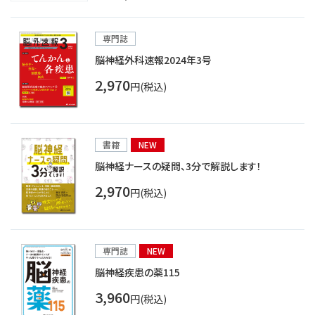
専門誌
脳神経外科速報2024年3号
2,970
円(税込)
書籍
NEW
脳神経ナースの疑問、3分で解説します！
2,970
円(税込)
専門誌
NEW
脳神経疾患の薬115
3,960
円(税込)