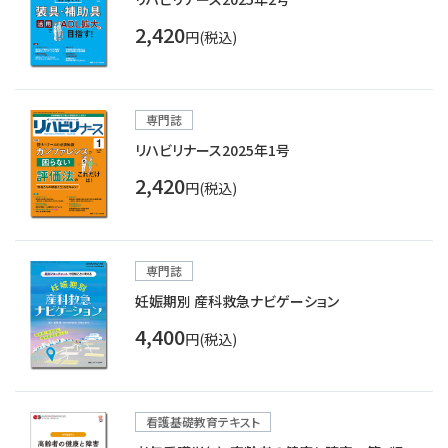
2,420
円(税込)
専門誌
リハビリナース2025年1号
2,420
円(税込)
専門誌
妊娠期別 産科救急ナビゲーション
4,400
円(税込)
看護基礎教育テキスト