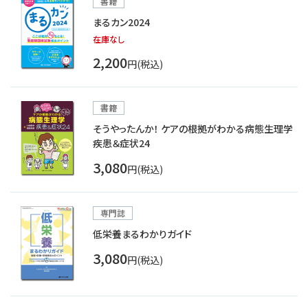
書籍
まるカン2024
在庫なし
2,200
円(税込)
書籍
そうやったんか！ ケアの根拠がわかる病態生理学
疾患＆症状24
3,080
円(税込)
専門誌
低栄養まるわかりガイド
3,080
円(税込)