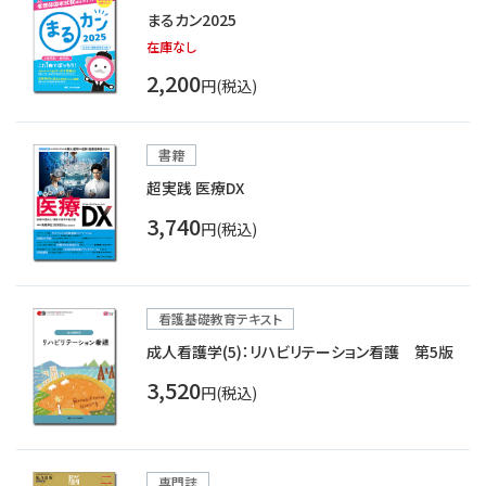
まるカン2025
在庫なし
2,200
円(税込)
書籍
超実践 医療DX
3,740
円(税込)
看護基礎教育テキスト
成人看護学(5)：リハビリテーション看護 第5版
3,520
円(税込)
専門誌