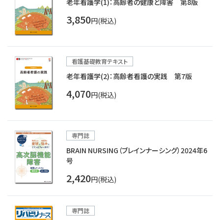
老年看護学(1)：高齢者の健康と障害 第8版
3,850
円(税込)
看護基礎教育テキスト
老年看護学(2)：高齢者看護の実践 第7版
4,070
円(税込)
専門誌
BRAIN NURSING（ブレインナーシング）2024年6
号
2,420
円(税込)
専門誌