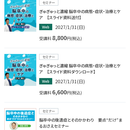
セミナー
ぎゅぎゅっと濃縮 脳卒中の病態・症状・治療とケ
ア 【スライド資料送付】
2027/1/31(日)
Web
8,800
受講料
円(税込)
セミナー
ぎゅぎゅっと濃縮 脳卒中の病態・症状・治療とケ
ア 【スライド資料ダウンロード】
2027/1/31(日)
Web
6,600
受講料
円(税込)
セミナー
脳卒中の後遺症とそのかかわり 要点“だけ”ま
るおさえセミナー