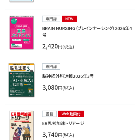
専門誌
NEW
BRAIN NURSING（ブレインナーシング）2026年4
号
2,420
円(税込)
専門誌
脳神経外科速報2026年3号
3,080
円(税込)
書籍
Web動画付
ER思考加速トリアージ
3,740
円(税込)