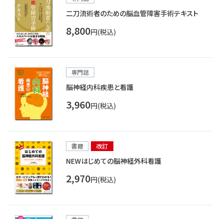
二刀流術者のための脳血管障害手術テキスト
8,800
円(税込)
専門誌
脳神経内科疾患と看護
3,960
円(税込)
書籍
改訂
NEWはじめての脳神経外科看護
2,970
円(税込)