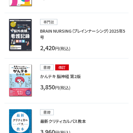
専門誌
BRAIN NURSING（ブレインナーシング）2025年5
号
2,420
円(税込)
書籍
改訂
かんテキ 脳神経 第2版
3,850
円(税込)
書籍
最新クリティカルパス教本
3,960
円(税込)