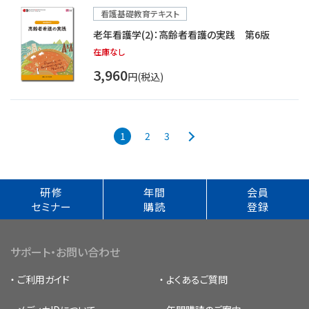
看護基礎教育テキスト
老年看護学(2)：高齢者看護の実践 第6版
在庫なし
3,960
円(税込)
1
2
3
研修
年間
会員
セミナー
購読
登録
サポート・お問い合わせ
ご利用ガイド
よくあるご質問