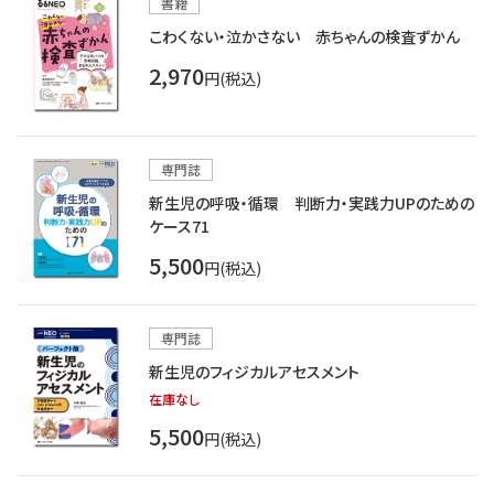
書籍
こわくない・泣かさない 赤ちゃんの検査ずかん
2,970
円(税込)
専門誌
新生児の呼吸・循環 判断力・実践力UPのための
ケース71
5,500
円(税込)
専門誌
新生児のフィジカルアセスメント
在庫なし
5,500
円(税込)