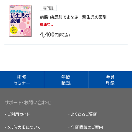
専門誌
病態・疾患別でまなぶ 新生児の薬剤
在庫なし
4,400
円(税込)
研修
年間
会員
セミナー
購読
登録
サポート・お問い合わせ
ご利用ガイド
よくあるご質問
メディカIDについて
年間購読のご案内