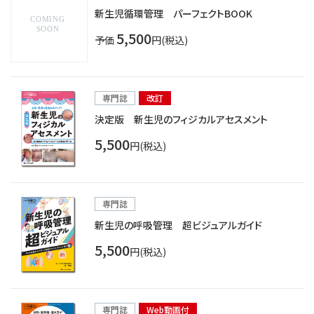
新生児循環管理 パーフェクトBOOK
5,500
予価
円(税込)
専門誌
改訂
決定版 新生児のフィジカルアセスメント
5,500
円(税込)
専門誌
新生児の呼吸管理 超ビジュアルガイド
5,500
円(税込)
専門誌
Web動画付