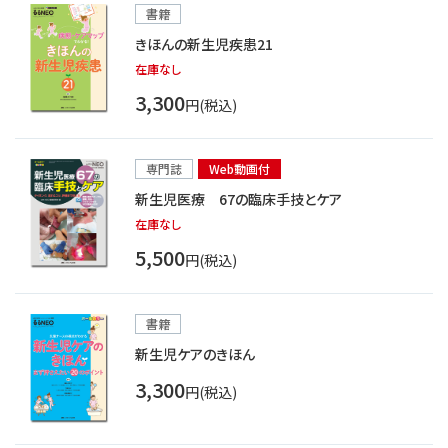
書籍
きほんの新生児疾患21
在庫なし
3,300
円(税込)
専門誌
Web動画付
新生児医療 67の臨床手技とケア
在庫なし
5,500
円(税込)
書籍
新生児ケアのきほん
3,300
円(税込)