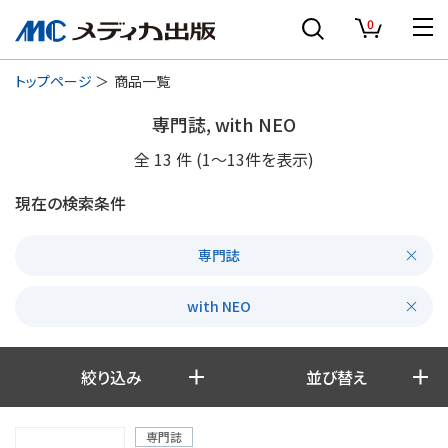
0
トップページ
商品一覧
専門誌, with NEO
全
13
件
(1〜13件を表示)
現在の検索条件
専門誌
with NEO
絞り込み
並び替え
専門誌