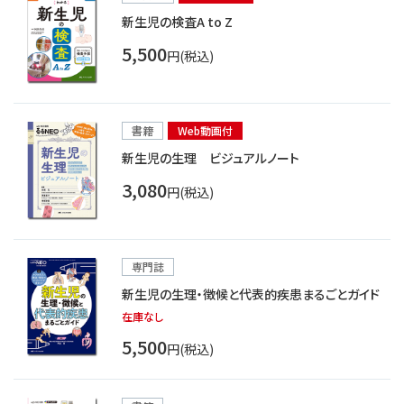
新生児の検査A to Z
5,500
円(税込)
書籍
Web動画付
新生児の生理 ビジュアルノート
3,080
円(税込)
専門誌
新生児の生理・徴候と代表的疾患まるごとガイド
在庫なし
5,500
円(税込)