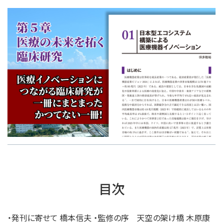
目次
・発刊に寄せて 橋本信夫 ・監修の序 天空の架け橋 木原康