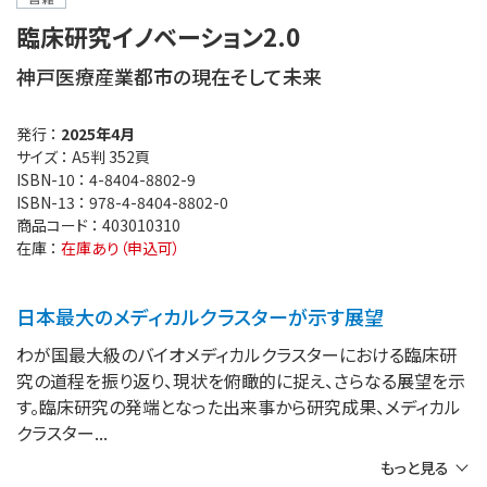
臨床研究イノベーション2.0
神戸医療産業都市の現在そして未来
発行 ：
2025年4月
サイズ ：
A5判 352頁
ISBN-10 ：
4-8404-8802-9
ISBN-13 ：
978-4-8404-8802-0
商品コード ：
403010310
在庫 ：
在庫あり（申込可）
日本最大のメディカルクラスターが示す展望
わが国最大級のバイオメディカルクラスターにおける臨床研
究の道程を振り返り、現状を俯瞰的に捉え、さらなる展望を示
す。臨床研究の発端となった出来事から研究成果、メディカル
クラスター
もっと見る