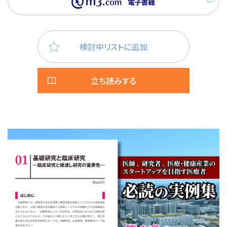
検討中リストに追加
立ち読みする