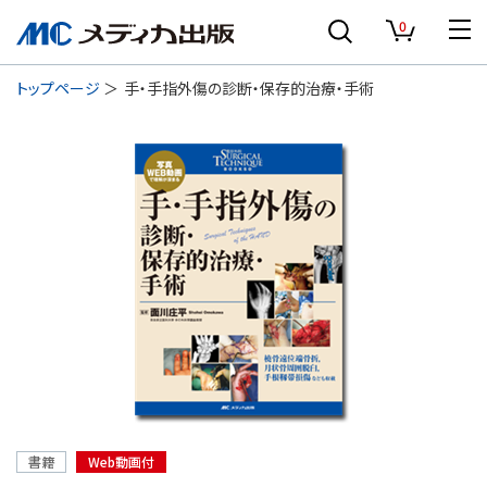
0
トップページ
手・手指外傷の診断・保存的治療・手術
書籍
Web動画付