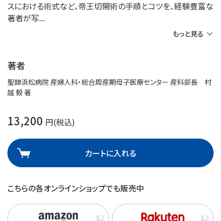
スにおける術式など、帝王切開術の手順とコツを、経験豊富な
著者が写
もっと見る
著者
聖隷浜松病院 産婦人科・総合周産期母子医療センター 産科部長 村
越 毅 著
13,200
円(税込)
カートに入れる
こちらの各オンラインショップでも販売中