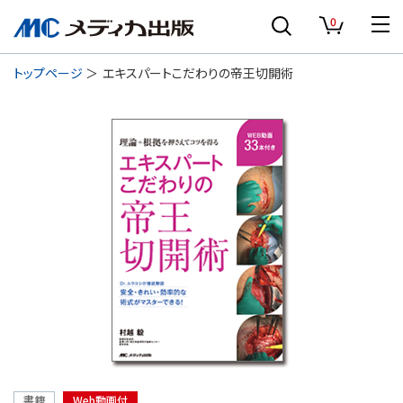
0
トップページ
エキスパートこだわりの帝王切開術
書籍
Web動画付