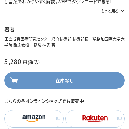
し言葉でわかりやすく解説。WEBでダウンロードできる「
もっと見る
著者
国立成育医療研究センター総合診療部 診療部長／聖路加国際大学大
学院 臨床教授 島袋 林秀 著
5,280
円(税込)
在庫なし
こちらの各オンラインショップでも販売中