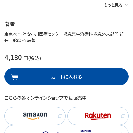
もっと見る
著者
東京ベイ・浦安市川医療センター 救急集中治療科 救急外来部門 部
長 舩越 拓 編著
4,180
円(税込)
カートに入れる
こちらの各オンラインショップでも販売中