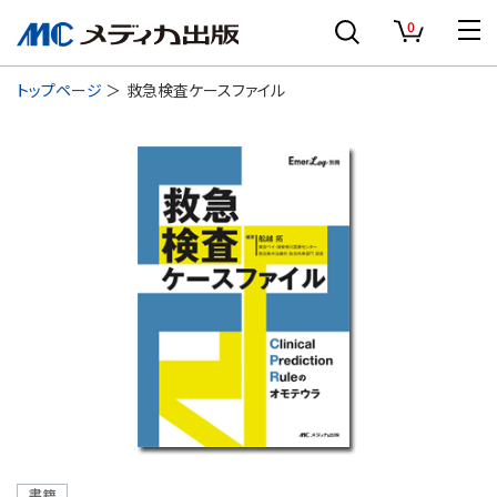
0
トップページ
救急検査ケースファイル
書籍