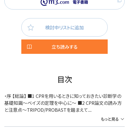
検討中リストに追加
立ち読みする
目次
・序 【総論】 ■1 CPRを用いるときに知っておきたい診断学の
基礎知識～ベイズの定理を中心に～ ■2 CPR論文の読み方
と注意点～TRIPOD/PROBASTを踏まえて...
もっと見る