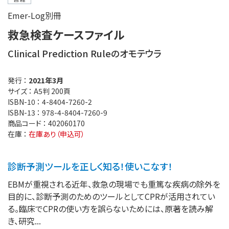
Emer-Log別冊
救急検査ケースファイル
Clinical Prediction Ruleのオモテウラ
発行 ：
2021年3月
サイズ ：
A5判 200頁
ISBN-10 ：
4-8404-7260-2
ISBN-13 ：
978-4-8404-7260-9
商品コード ：
402060170
在庫 ：
在庫あり（申込可）
診断予測ツールを正しく知る！使いこなす！
EBMが重視される近年、救急の現場でも重篤な疾病の除外を
目的に、診断予測のためのツールとしてCPRが活用されてい
る。臨床でCPRの使い方を誤らないためには、原著を読み解
き、研究