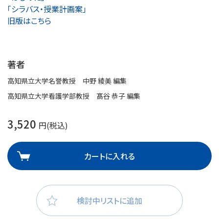
「シラバス・授業計画案」
旧版はこちら
著者
高知県立大学名誉教授 中野 綾美 編集
高知県立大学看護学部教授 髙谷 恭子 編集
3,520
円(税込)
カートに入れる
検討中リストに追加