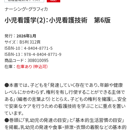
ナーシング・グラフィカ
小児看護学(2)：小児看護技術 第6版
発行 ：
2026年1月
サイズ ：
B5判 312頁
ISBN-10 ：
4-8404-8771-5
ISBN-13 ：
978-4-8404-8771-9
商品コード ：
308010095
在庫 ：
在庫あり（申込可）
●本書では、子どもを「発達していく存在であり、年齢や健康
レベルにかかわらず、権利を有し行使することができる主体で
ある」（編者の言葉より）ととらえ、子どもの権利を擁護し、安全
で安楽なケアを行うための看護技術を学ぶことに重点を置い
ています。
●巻頭に「乳幼児の発達の目安」と「基本的生活習慣の目安」
を掲載。乳幼児の発達や食事・排泄・衣類の着脱などの基本的