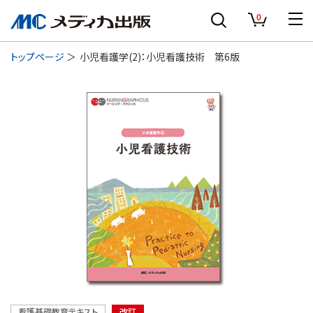
0
トップページ
小児看護学(2)：小児看護技術 第6版
看護基礎教育テキスト
改訂