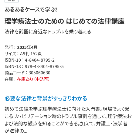
あるあるケースで学ぶ！
理学療法士のための はじめての法律講座
法律を武器に身近なトラブルを乗り越える
発行 ：
2025年4月
サイズ ：
A5判 152頁
ISBN-10 ：
4-8404-8795-2
ISBN-13 ：
978-4-8404-8795-5
商品コード ：
305060630
在庫 ：
在庫あり（申込可）
必要な法律と背景がすっきりわかる
初めて法律を学ぶ理学療法士に向けた入門書。現場でよく起
こるリハビリテーション時のトラブル事例を通して、理学療法お
よび法的な観点を知ることができる。加えて、弁護士・法学者
が法律の