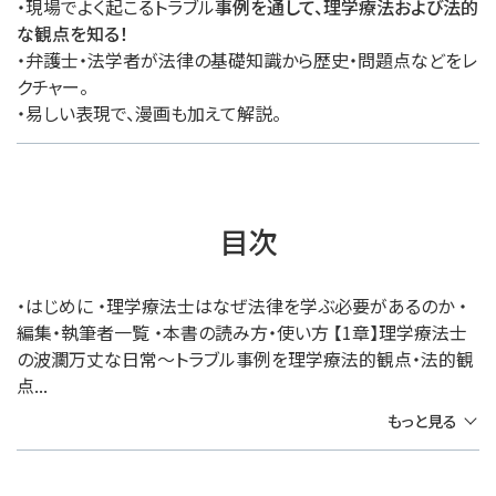
・現場でよく起こるトラブル
事例を通して、理学療法および法的
な観点を知る！
・弁護士・法学者が法律の基礎知識から歴史・問題点などをレ
クチャー。
・易しい表現で、漫画も加えて解説。
目次
・はじめに ・理学療法士はなぜ法律を学ぶ必要があるのか ・
編集・執筆者一覧 ・本書の読み方・使い方 【1章】理学療法士
の波瀾万丈な日常〜トラブル事例を理学療法的観点・法的観
点...
もっと見る