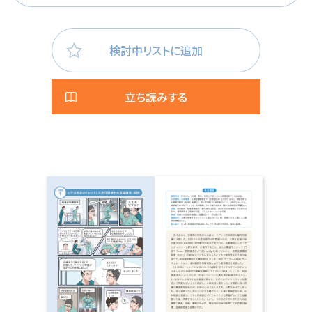
検討中リストに追加
立ち読みする