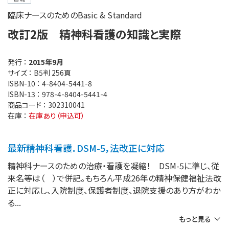
臨床ナースのためのBasic & Standard
改訂2版 精神科看護の知識と実際
発行 ：
2015年9月
サイズ ：
B5判 256頁
ISBN-10 ：
4-8404-5441-8
ISBN-13 ：
978-4-8404-5441-4
商品コード ：
302310041
在庫 ：
在庫あり（申込可）
最新精神科看護．DSM-5，法改正に対応
精神科ナースのための治療・看護を凝縮！ DSM-5に準じ、従
来名等は（ ）で併記。もちろん平成26年の精神保健福祉法改
正に対応し、入院制度、保護者制度、退院支援のあり方がわか
る
もっと見る