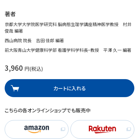
著者
京都大学大学院医学研究科 脳病態生理学講座精神医学教授 村井
俊哉 編著
西山病院 院長 吉田 佳郎 編著
前大阪青山大学健康科学部 看護学科学科長・教授 平澤 久一 編著
3,960
円(税込)
カートに入れる
こちらの各オンラインショップでも販売中