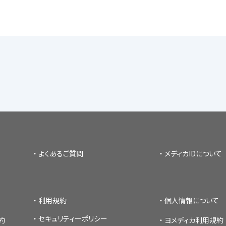
よくあるご質問
メディカIDについて
利用規約
個人情報について
セキュリティーポリシー
約
ヨメディカ利用規約