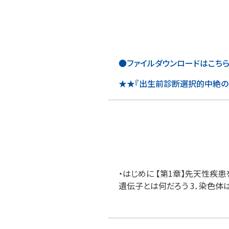
●ファイルダウンロードはこち
★★『出生前診断選択的中絶の
・はじめに 【第1章】先天性疾患
遺伝子とは何だろう 3．染色体はD