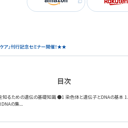
ら
ケア』刊行記念セミナー開催！★★
目次
を知るための遺伝の基礎知識 ●1 染色体と遺伝子とDNAの基本 1．
NAの集...