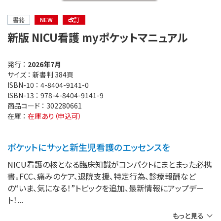
書籍
NEW
改訂
新版 NICU看護 myポケットマニュアル
発行 ：
2026年7月
サイズ ：
新書判 384頁
ISBN-10 ：
4-8404-9141-0
ISBN-13 ：
978-4-8404-9141-9
商品コード ：
302280661
在庫 ：
在庫あり（申込可）
ポケットにサッと新生児看護のエッセンスを
NICU看護の核となる臨床知識がコンパクトにまとまった必携
書。FCC、痛みのケア、退院支援、特定行為、診療報酬など
の“いま、気になる！”トピックを追加、最新情報にアップデー
ト！
もっと見る