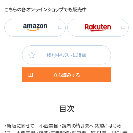
こちらの各オンラインショップでも販売中
検討中リストに追加
立ち読みする
目次
・新版に寄せて 小西美樹 ・読者の皆さまへ（初版：はじめ
に） 小西美樹 ・編著・医学監修・執筆者一覧 【1章 NICU看