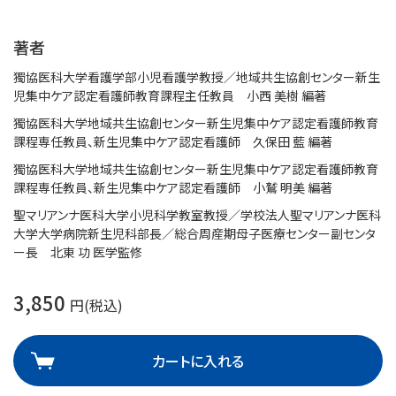
著者
獨協医科大学看護学部小児看護学教授／地域共生協創センター新生
児集中ケア認定看護師教育課程主任教員 小西 美樹 編著
獨協医科大学地域共生協創センター新生児集中ケア認定看護師教育
課程専任教員、新生児集中ケア認定看護師 久保田 藍 編著
獨協医科大学地域共生協創センター新生児集中ケア認定看護師教育
課程専任教員、新生児集中ケア認定看護師 小鷲 明美 編著
聖マリアンナ医科大学小児科学教室教授／学校法人聖マリアンナ医科
大学大学病院新生児科部長／総合周産期母子医療センター副センタ
ー長 北東 功 医学監修
3,850
円(税込)
カートに入れる