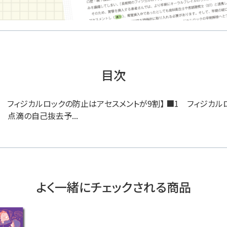
目次
1章 フィジカルロックの防止はアセスメントが9割】 ■1 フィジカ
 点滴の自己抜去予...
よく一緒にチェックされる商品