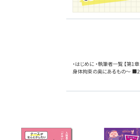
・はじめに ・執筆者一覧 【第
身体拘束の奥にあるもの～ ■2