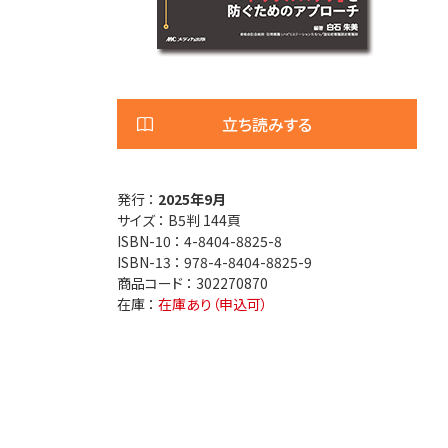
医療安全
看護管
退院調整・地域医療連携
高齢者
立ち読みする
発行 ：
2025年9月
サイズ ：
B5判 144頁
ISBN-10 ：
4-8404-8825-8
ISBN-13 ：
978-4-8404-8825-9
商品コード ：
302270870
在庫 ：
在庫あり（申込可）