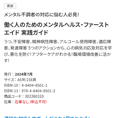
書籍
メンタル不調者の対応に悩む人必見！
働く人のためのメンタルヘルス・ファースト
エイド 実践ガイド
うつ、不安障害、精神病性障害、アルコール使用障害、適応障
害、発達障害 5つのアクションから、心の病気の応急対応を学
び、悪化を防ぐ！アフターケアがわかる！職場環境改善に活か
す！
発行 ：
2024年7月
サイズ ：
A5判 216頁
ISBN-10 ：
4-8404-8501-1
ISBN-13 ：
978-4-8404-8501-2
商品コード ：
302260310
在庫 ：
在庫なし（申込不可）