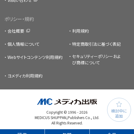
ポリシー・規約
会社概要
利用規約
個人情報について
特定商取引法に基づく表記
セキュリティーポリシー
およ
Webサイトコンテンツ利用規約
び商標について
ヨメディカ利用規約
検討中に
Copyright © 1996 -
2026
追加
MEDICUS SHUPPAN,Publishers Co., Ltd.
All Rights Reserved.