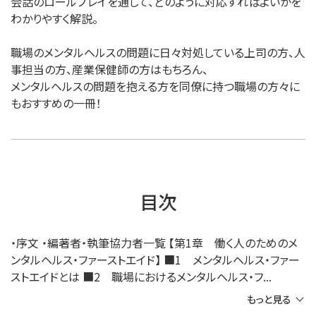
会話のロールプレイを通して、どのように対応すればよいかを
わかりやすく解説。
職場のメンタルヘルスの問題に日々対処している上司の方、人
事担当の方、産業保健師の方はもちろん、
メンタルヘルスの問題を抱える方を同僚に持つ職場の方々に
もおすすめの一冊！
目次
・序文 ・編著者・執筆協力者一覧 【第1章 働く人のためのメ
ンタルヘルス・ファーストエイド】 ■1 メンタルヘルス・ファー
ストエイドとは ■2 職場におけるメンタルヘルス・フ...
もっと見る