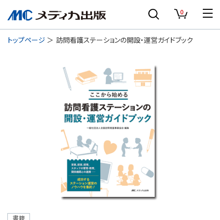
0
トップページ
訪問看護ステーションの開設・運営ガイドブック
書籍