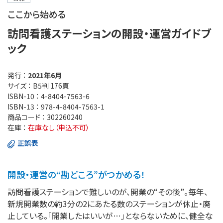
ここから始める
訪問看護ステーションの開設・運営ガイドブ
ック
発行 ：
2021年6月
サイズ ：
B5判 176頁
ISBN-10 ：
4-8404-7563-6
ISBN-13 ：
978-4-8404-7563-1
商品コード ：
302260240
在庫 ：
在庫なし（申込不可）
正誤表
開設・運営の“勘どころ”がつかめる！
訪問看護ステーションで難しいのが、開業の“その後”。毎年、
新規開業数の約3分の2にあたる数のステーションが休止・廃
止している。「開業したはいいが…」とならないために、健全な