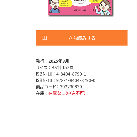
医療安全
看護管
退院調整・地域医療連携
高齢者
立ち読みする
発行 ：
2025年3月
サイズ ：
B5判 152頁
ISBN-10 ：
4-8404-8790-1
ISBN-13 ：
978-4-8404-8790-0
商品コード ：
302230830
在庫 ：
在庫なし（申込不可）