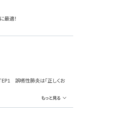
に最適！
STEP1 誤嚥性肺炎は「正しくお
もっと見る