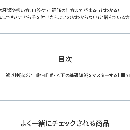
歯の種類や扱い方、口腔ケア、評価の仕方までが
まるっとわかる！
い。でもどこから手を付けたらよいのかわからない」と悩んでいる方
目次
STAGE1 誤嚥性肺炎と口腔・咀嚼・嚥下の基礎知識をマスターする】 ■
よく一緒にチェックされる商品