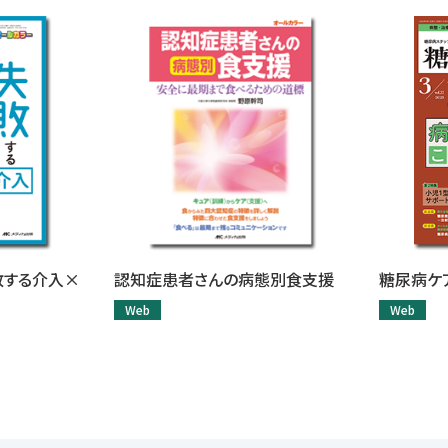
敗する介入×
認知症患者さんの病態別食支援
糖尿病ケア
Web
Web