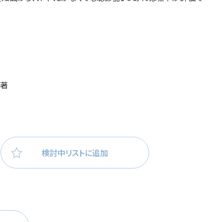
医療・看護
高齢者看護
 著
検討中リストに追加