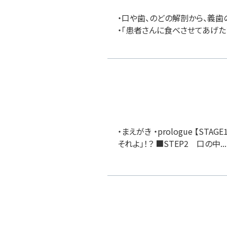
・口や歯、のどの解剖から、義
・「患者さんに食べさせてあげた
・まえがき ・prologue 【
それよ」！？ ■STEP2 口の中...