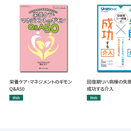
栄養ケア・マネジメントのギモン
回復期リハ病棟の失
Q&A50
成功する介入
Web
Web