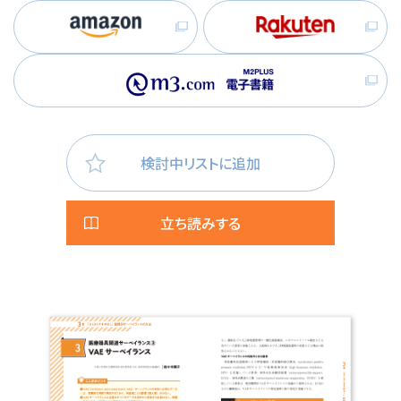
検討中リストに追加
立ち読みする