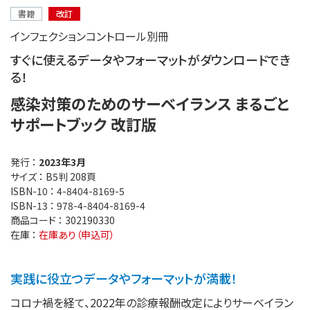
書籍
改訂
インフェクションコントロール別冊
すぐに使えるデータやフォーマットがダウンロードでき
る！
感染対策のためのサーベイランス まるごと
サポートブック 改訂版
発行 ：
2023年3月
サイズ ：
B5判 208頁
ISBN-10 ：
4-8404-8169-5
ISBN-13 ：
978-4-8404-8169-4
商品コード ：
302190330
在庫 ：
在庫あり（申込可）
実践に役立つデータやフォーマットが満載！
コロナ禍を経て、2022年の診療報酬改定によりサーベイラン