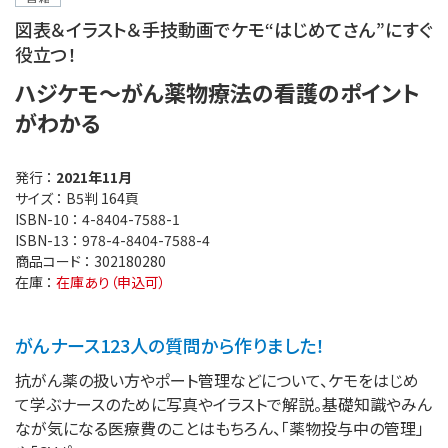
図表＆イラスト＆手技動画でケモ“はじめてさん”にすぐ
役立つ！
ハジケモ～がん薬物療法の看護のポイント
がわかる
発行 ：
2021年11月
サイズ ：
B5判 164頁
ISBN-10 ：
4-8404-7588-1
ISBN-13 ：
978-4-8404-7588-4
商品コード ：
302180280
在庫 ：
在庫あり（申込可）
がんナース123人の質問から作りました！
抗がん薬の扱い方やポート管理などについて、ケモをはじめ
て学ぶナースのために写真やイラストで解説。基礎知識やみん
なが気になる医療費のことはもちろん、「薬物投与中の管理」