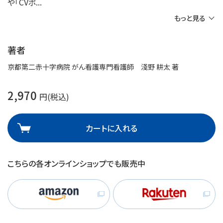
や「CVポ
もっと見る
著者
京都第二赤十字病院 がん看護専門看護師 淺野 耕太 著
2,970
円(税込)
カートに入れる
こちらの各オンラインショップでも販売中