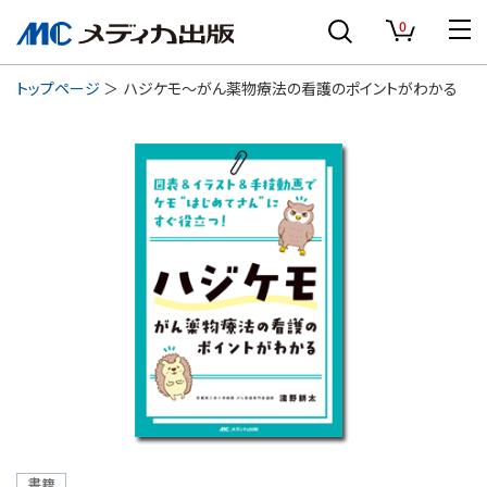
0
トップページ
ハジケモ～がん薬物療法の看護のポイントがわかる
書籍