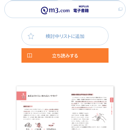
検討中リストに追加
立ち読みする