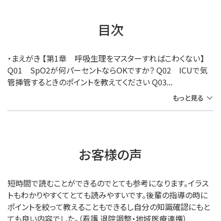
目次
・まえがき 【第1章 呼吸生理をマスターすればこわくない】
Q01 SpO2が何パーセントならOKですか？ Q02 ICUで気
管挿管するときのポイントを教えてください Q03...
もっと見る
お客様の声
短時間で読むことができるのでとても参考になります。イラス
トもわかりやすくてとても読みやすいです。後輩の指導の時に
ポイントを絞って教えることもできるし自分の知識確認にもと
ても良い内容でした。（看護 退院調整・地域医療連携）