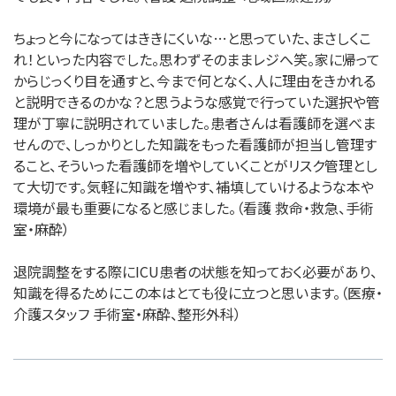
ちょっと今になってはききにくいな…と思っていた、まさしくこ
れ！といった内容でした。思わずそのままレジへ笑。家に帰って
からじっくり目を通すと、今まで何となく、人に理由をきかれる
と説明できるのかな？と思うような感覚で行っていた選択や管
理が丁寧に説明されていました。患者さんは看護師を選べま
せんので、しっかりとした知識をもった看護師が担当し管理す
ること、そういった看護師を増やしていくことがリスク管理とし
て大切です。気軽に知識を増やす、補填していけるような本や
環境が最も重要になると感じました。（看護 救命・救急、手術
室・麻酔）
退院調整をする際にICU患者の状態を知っておく必要があり、
知識を得るためにこの本はとても役に立つと思います。（医療・
介護スタッフ 手術室・麻酔、整形外科）