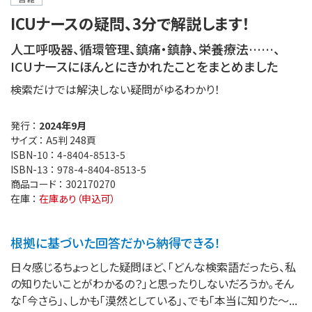
ICUナースの疑問、3分で解説します！
人工呼吸器、循環管理、鎮痛・鎮静、栄養療法……、
ICUナースにほんとにきかれたことをまとめました
検索だけでは解決しない疑問がゆるわかり！
発行 ：
2024年9月
サイズ ：
A5判 248頁
ISBN-10 ：
4-8404-8513-5
ISBN-13 ：
978-4-8404-8513-5
商品コード ：
302170270
在庫 ：
在庫あり（申込可）
根拠に基づいた回答だから納得できる！
日々感じるちょっとした疑問ほど、「どんな検索語だったら、私
の知りたいことがわかるの？」と思ったりしないだろうか。そん
な「今さら」、しかも「漠然としている」、でも「本当に知りた～