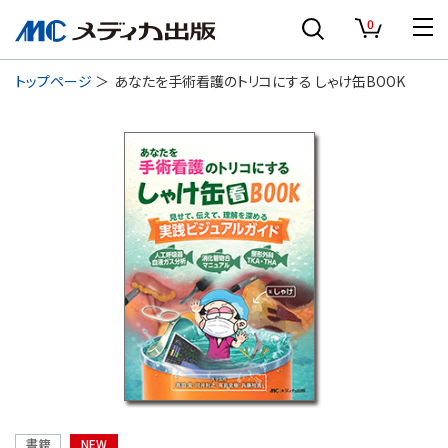
0
トップページ
あなたを手術看護のトリコにする しゃけ缶BOOK
書籍
NEW