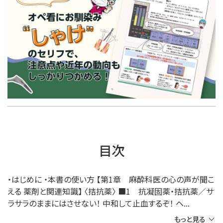
目次
・はじめに ・本書の使い方 【第1章 麻酔科医の心の声が聞こ
える 薬剤と関連知識】 〈拮抗薬〉 ■1 抗凝固薬・拮抗薬／サ
ラサラのままにはさせない！ 中和して止血するぞ！ ヘ...
もっと見る