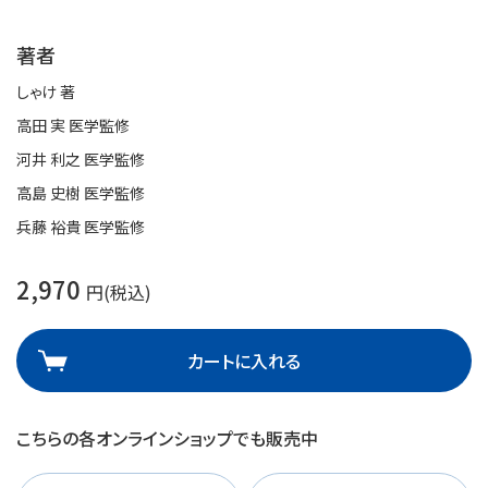
著者
しゃけ 著
高田 実 医学監修
河井 利之 医学監修
高島 史樹 医学監修
兵藤 裕貴 医学監修
2,970
円(税込)
カートに入れる
こちらの各オンラインショップでも販売中