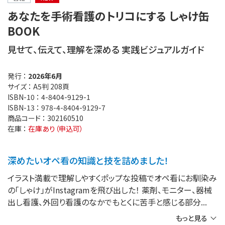
あなたを手術看護のトリコにする しゃけ缶
BOOK
見せて、伝えて、理解を深める 実践ビジュアルガイド
発行 ：
2026年6月
サイズ ：
A5判 208頁
ISBN-10 ：
4-8404-9129-1
ISBN-13 ：
978-4-8404-9129-7
商品コード ：
302160510
在庫 ：
在庫あり（申込可）
深めたいオペ看の知識と技を詰めました！
イラスト満載で理解しやすくポップな投稿でオペ看にお馴染み
の「しゃけ」がInstagramを飛び出した！ 薬剤、モニター、器械
出し看護、外回り看護のなかでもとくに苦手と感じる部分
もっと見る