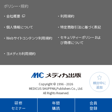
ポリシー・規約
会社概要
利用規約
個人情報について
特定商取引法に基づく表記
セキュリティーポリシー
およ
Webサイトコンテンツ利用規約
び商標について
ヨメディカ利用規約
検討中に
Copyright © 1996 -
2026
追加
MEDICUS SHUPPAN,Publishers Co., Ltd.
All Rights Reserved.
研修
年間
会員
セミナー
購読
登録