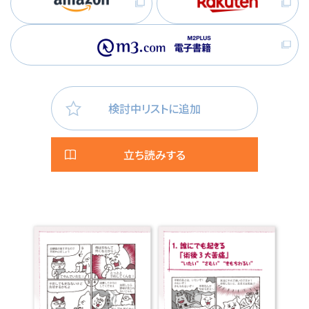
検討中リストに追加
立ち読みする