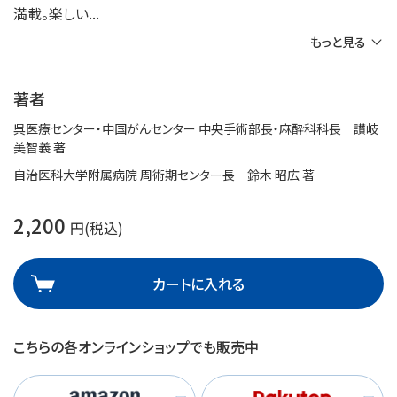
満載。楽しい
もっと見る
著者
呉医療センター・中国がんセンター 中央手術部長・麻酔科科長 讃岐
美智義 著
自治医科大学附属病院 周術期センター長 鈴木 昭広 著
2,200
円(税込)
カートに入れる
こちらの各オンラインショップでも販売中