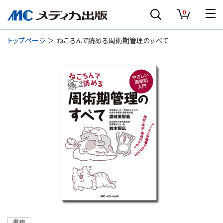
0
トップページ
ねころんで読める周術期管理のすべて
書籍