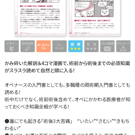
かみ砕いた解説＆4コマ漫画で、術前から術後までの必須知識
がスラスラ読めて自然と頭に入る！
オペナースの入門書としても、多職種の周術期入門書としても
読める！
術中だけでなく、術前術後含めて、オペにかかわる医療者が知
っておくべき知識全般が学べる！
●誰にでも起きる「術後3大苦痛」 “いたい”“さむい”“きもち
わるい”