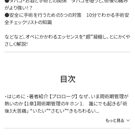
●タバコ・お酒と手術との関係 タバコを吸うと、術後の痛み
がより強い！？
●安全に手術を行うための5つの対策 10分でわかる手術安
全チェックリストの知識
などなど、オペにかかわるエッセンスを“超”凝縮し、とにかくや
さしく解説！
目次
・はじめに ・著者紹介 【プロローグ】 なぜ、いま周術期管理が
熱いのか 【1章】周術期管理のキホン 1. 誰にでも起きる「術
後3大苦痛」 “いたい”“さむい”“きもちわるい...
もっと見る