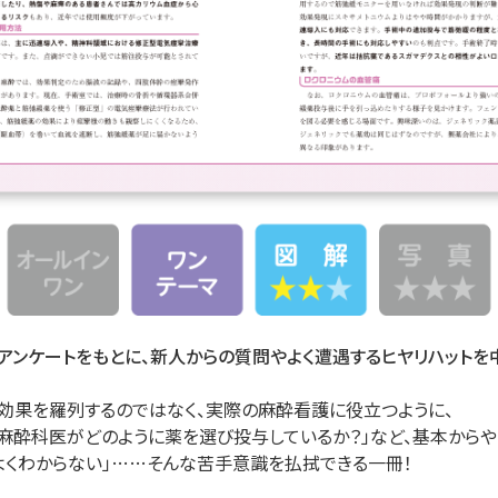
アンケートをもとに、新人からの質問やよく遭遇するヒヤリハットを
と効果を羅列するのではなく、実際の麻酔看護に役立つように、
「麻酔科医がどのように薬を選び投与しているか？」など、基本からや
よくわからない」……そんな苦手意識を払拭できる一冊！