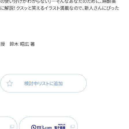
薬の使い分けがわからない」…そんなあなたのために、麻酔薬
医療・看護
高齢者看護
に解説！クスッと笑えるイ
ラスト満載なので、新人さんにぴった
授 鈴木 昭広 著
検討中リストに追加