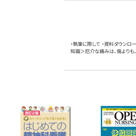
・執筆に際して ・資料ダウンロ
知識＞厄介な痛みは、傷よりも、喉！