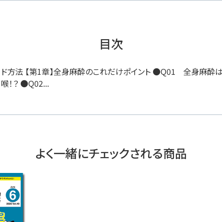
目次
ード方法 【第1章】全身麻酔のこれだけポイント ●Q01 全身麻酔
？ ●Q02...
よく一緒にチェックされる商品