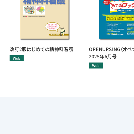
改訂2版はじめての精神科看護
OPENURSING（オ
2025年6月号
Web
Web