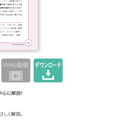
中心に解説！
さしく解説。