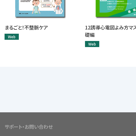
まるごと！不整脈ケア
12誘導心電図よみ方マ
礎編
Web
Web
サポート・お問い合わせ