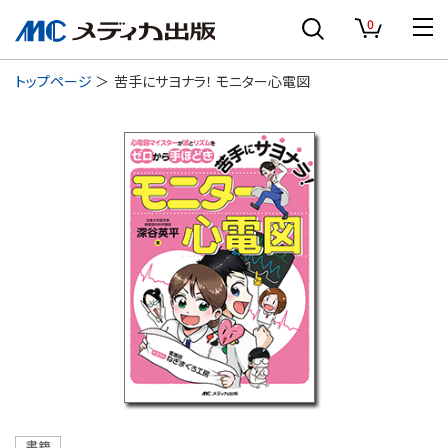
0
トップページ
苦手にサヨナラ！ モニター心電図
書籍