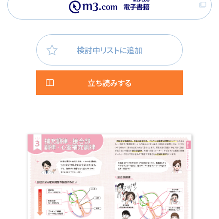
検討中リストに追加
立ち読みする