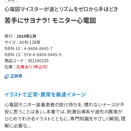
心電図マイスターが波とリズムをゼロから手ほどき
苦手にサヨナラ！ モニター心電図
発行 ：
2024年1月
サイズ ：
A5判 128頁
ISBN-10 ：
4-8404-8445-7
ISBN-13 ：
978-4-8404-8445-9
商品コード ：
302140220
在庫 ：
在庫あり（申込可）
正誤表
イラストで正常・異常を最速イメージ
心電図モニター装着患者の受け持ちを、慣れないナースが不
安に思うことは多い。本書では、刺激伝導系や波形の異常が
ひとめでわかるイラストとともに、専門知識をやさしく解説。理
解に必要な