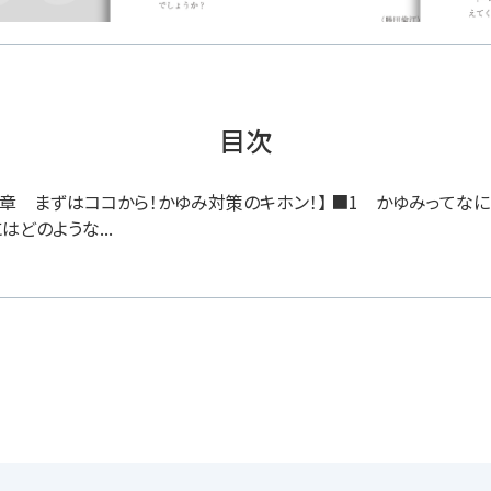
目次
１章 まずはココから！かゆみ対策のキホン！】 ■1 かゆみってなに
はどのような...