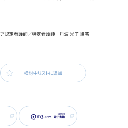
医療・看護
高齢者看護
ケア認定看護師／特定看護師 丹波 光子 編著
検討中リストに追加