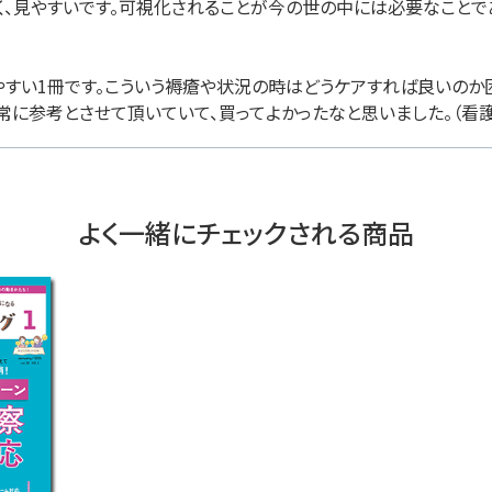
く、見やすいです。可視化されることが今の世の中には必要なことで
やすい1冊です。こういう褥瘡や状況の時はどうケアすれば良いのか
常に参考とさせて頂いていて、買ってよかったなと思いました。（看護
よく一緒にチェックされる商品