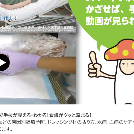
で手技が見える・わかる！看護がグッと深まる！
などの原因別褥瘡予防、ドレッシング材の貼り方、水疱・血疱のケア
ります。