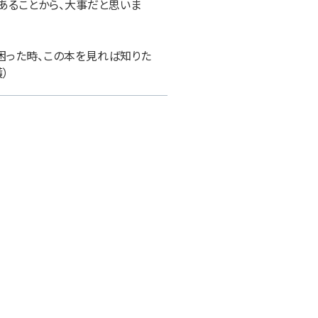
あることから、大事だと思いま
困った時、この本を見れば知りた
）