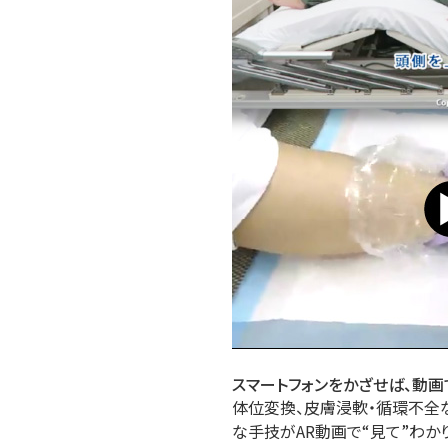
スマートフォンをかざせば、動画
体位変換、皮膚浸軟・循環不全
な手技がAR動画で“見て”わか