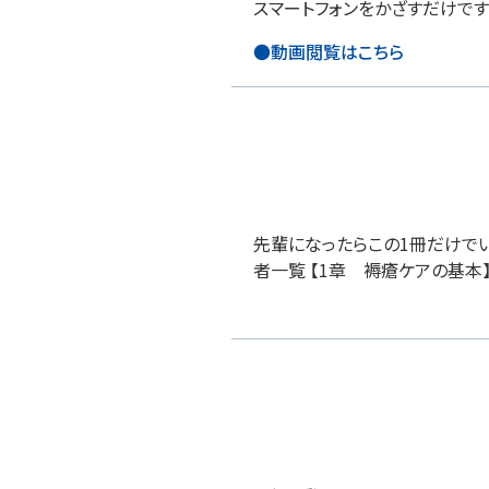
スマートフォンをかざすだけで
●動画閲覧はこちら
先輩になったらこの1冊だけでいい！
者一覧 【1章 褥瘡ケアの基本】 ●