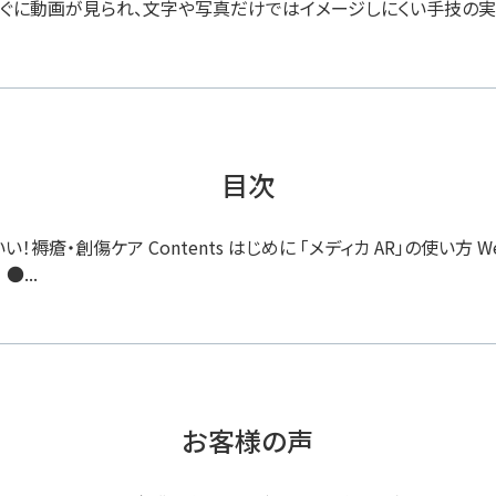
すぐに動画が見られ、文字や写真だけではイメージしにくい手技の実
目次
褥瘡・創傷ケア Contents はじめに 「メディカ AR」の使い方 
...
お客様の声